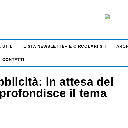
 UTILI
LISTA NEWSLETTER E CIRCOLARI SIT
ARCHI
CONTATTI
blicità: in attesa del
pprofondisce il tema