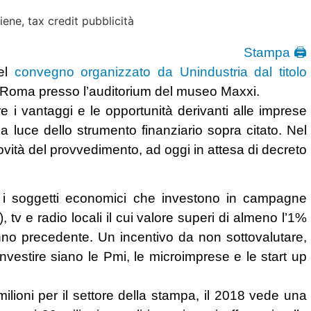
Stampa 🖨
del
convegno organizzato da Unindustria dal titolo
a Roma presso l’auditorium del museo Maxxi.
re i vantaggi e le opportunità derivanti alle imprese
la luce dello strumento finanziario sopra citato. Nel
 novità del provvedimento, ad oggi in attesa di decreto
 i soggetti economici che investono in campagne
, tv e radio locali il cui valore superi di almeno l’1%
’anno precedente. Un incentivo da non sottovalutare,
nvestire siano le Pmi, le microimprese e le start up
ioni per il settore della stampa, il 2018 vede una