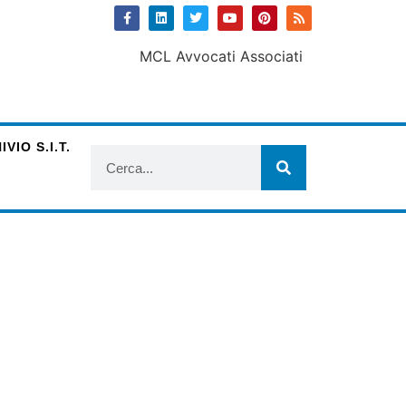
VIO S.I.T.