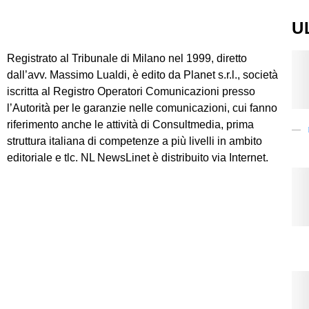
U
Registrato al Tribunale di Milano nel 1999, diretto
dall’avv. Massimo Lualdi, è edito da Planet s.r.l., società
iscritta al Registro Operatori Comunicazioni presso
l’Autorità per le garanzie nelle comunicazioni, cui fanno
riferimento anche le attività di Consultmedia, prima
struttura italiana di competenze a più livelli in ambito
editoriale e tlc. NL NewsLinet è distribuito via Internet.