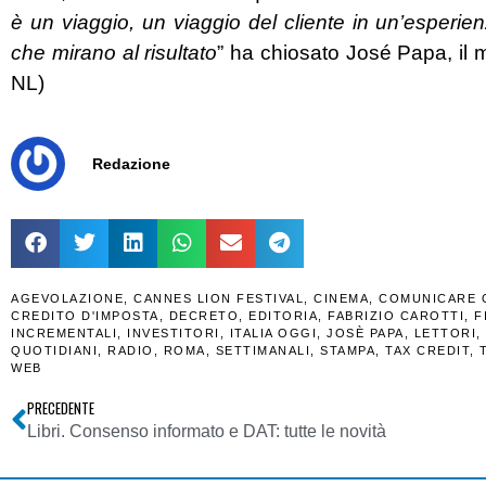
è un viaggio, un viaggio del cliente in un’esper
che mirano al risultato
” ha chiosato José Papa, il 
NL)
Redazione
AGEVOLAZIONE
,
CANNES LION FESTIVAL
,
CINEMA
,
COMUNICARE 
CREDITO D'IMPOSTA
,
DECRETO
,
EDITORIA
,
FABRIZIO CAROTTI
,
F
INCREMENTALI
,
INVESTITORI
,
ITALIA OGGI
,
JOSÈ PAPA
,
LETTORI
,
QUOTIDIANI
,
RADIO
,
ROMA
,
SETTIMANALI
,
STAMPA
,
TAX CREDIT
,
WEB
PRECEDENTE
Libri. Consenso informato e DAT: tutte le novità