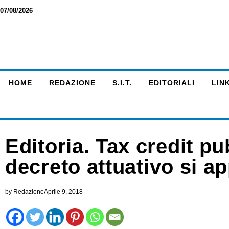
07/08/2026
HOME
REDAZIONE
S.I.T.
EDITORIALI
LINK
Editoria. Tax credit pub
decreto attuativo si a
by
Redazione
Aprile 9, 2018