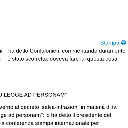
Stampa 🖨
oni – ha detto Confalonieri, commentando duramente
i – è stato scorretto, doveva fare lui questa cosa
NO LEGGE AD PERSONAM”
 al decreto ‘salva-infrazioni’ in materia di tv,
ge ad personam”: lo ha detto il presidente del
 la conferenza stampa internazionale per