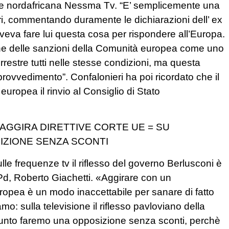
tare nordafricana Nessma Tv. “E’ semplicemente una
eri, commentando duramente le dichiarazioni dell’ ex
oveva fare lui questa cosa per rispondere all’Europa.
ione delle sanzioni della Comunità europea come uno
rrestre tutti nelle stesse condizioni, ma questa
rovvedimento”. Confalonieri ha poi ricordato che il
europea il rinvio al Consiglio di Stato
 AGGIRA DIRETTIVE CORTE UE = SU
ZIONE SENZA SCONTI
e frequenze tv il riflesso del governo Berlusconi è
 Pd, Roberto Giachetti. «Aggirare con un
opea è un modo inaccettabile per sanare di fatto
iamo: sulla televisione il riflesso pavloviano della
unto faremo una opposizione senza sconti, perchè