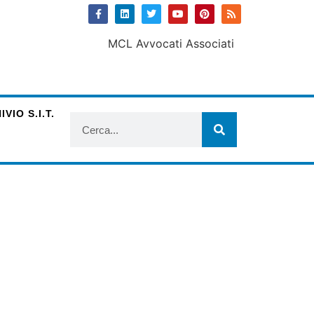
VIO S.I.T.