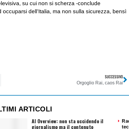
 televisiva, su cui non si scherza -conclude
 occuparsi dell’Italia, ma non sulla sicurezza, bensì
SUCCESSIVO
hreb
Orgoglio Rai, caos Rai
LTIMI ARTICOLI
AI Overview: non sta uccidendo il
Ra
giornalismo ma il contenuto
tec