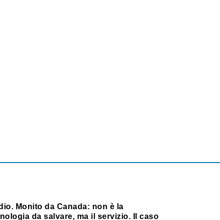
dio. Monito da Canada: non è la
nologia da salvare, ma il servizio. Il caso