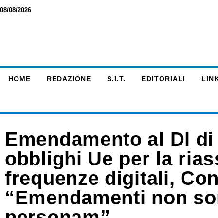
08/08/2026
HOME
REDAZIONE
S.I.T.
EDITORIALI
LINK
Emendamento al Dl di 
obblighi Ue per la ria
frequenze digitali, Con
“Emendamenti non so
personam”