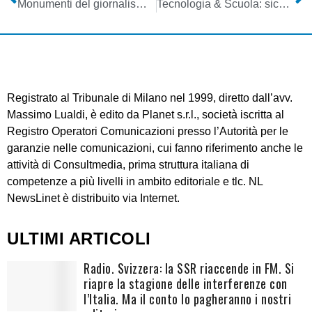
Monumenti del giornalismo: è morto Alberto Ronchey
Tecnologia & Scuola: sicuri che siano tutte rose e fiori?
Registrato al Tribunale di Milano nel 1999, diretto dall’avv.
Massimo Lualdi, è edito da Planet s.r.l., società iscritta al
Registro Operatori Comunicazioni presso l’Autorità per le
garanzie nelle comunicazioni, cui fanno riferimento anche le
attività di Consultmedia, prima struttura italiana di
competenze a più livelli in ambito editoriale e tlc. NL
NewsLinet è distribuito via Internet.
ULTIMI ARTICOLI
Radio. Svizzera: la SSR riaccende in FM. Si
riapre la stagione delle interferenze con
l’Italia. Ma il conto lo pagheranno i nostri