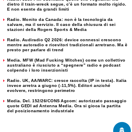
dietro il train-wreck segue, c’è un formato molto rigido.
E non esente da grandi limiti
Radio. Monito da Canada: non è la tecnologia da
salvare, ma il servizio. Il caso della chiusura di sei
stazioni della Rogers Sports & Media
Radio. Audiradio Q2 2026: device connessi crescono
mentre autoradio e ricevitori tradizionali arretrano. Ma è
presto per parlare di trend
Media. MFW (Mad Fucking Witches) come un collettivo
australiano è riusciuto a “spegnere” radio e podcast
colpendo i loro inserzionisti
Radio. UK, AA/WARC: cresce raccolta (IP in testa). Italia
invece arretra a giugno (-11,5%). Editori anziché
evolvere, restringono perimetro
Media. Del. 152/26/CONS Agcom: autorizzato passaggio
quote GEDI ad Antenna Media. Ora si gioca la partita
del posizionamento industriale