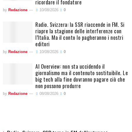
ricordare il fondatore
by
Redazione
10/08/2026
0
Radio. Svizzera: la SSR riaccende in FM. Si
riapre la stagione delle interferenze con
l’Italia. Ma il conto lo pagheranno i nostri
editori
by
Redazione
10/08/2026
0
AI Overview: non sta uccidendo il
giornalismo ma il contenuto sostituibile. Le
big tech alla fine dovranno pagare ciò che
non possono produrre
by
Redazione
08/08/2026
0