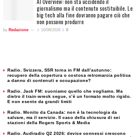
AI Overview: non sta uccidendo il
giornalismo ma il contenuto sostituibile. Le
big tech alla fine dovranno pagare ciò che
non possono produrre
by
Redazione
10/08/2026
0
Radio. Svizzera, SSR torna in FM dall’autunno:
recupero della copertura o costosa retromarcia politica
a danno di contenuti e occupazione?
Radio. Jack FM: suoniamo quello che vogliamo. Ma
dietro il train-wreck segue, c’è un formato molto rigido.
E non esente da grandi limiti
Radio. Monito da Canada: non è la tecnologia da
salvare, ma il servizio. Il caso della chiusura di sei
stazioni della Rogers Sports & Media
Radio. Audiradio Q2 2026: device connessi crescono