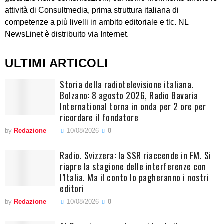
attività di Consultmedia, prima struttura italiana di
competenze a più livelli in ambito editoriale e tlc. NL
NewsLinet è distribuito via Internet.
ULTIMI ARTICOLI
Storia della radiotelevisione italiana.
Bolzano: 8 agosto 2026, Radio Bavaria
International torna in onda per 2 ore per
ricordare il fondatore
by
Redazione
10/08/2026
0
Radio. Svizzera: la SSR riaccende in FM. Si
riapre la stagione delle interferenze con
l’Italia. Ma il conto lo pagheranno i nostri
editori
by
Redazione
10/08/2026
0