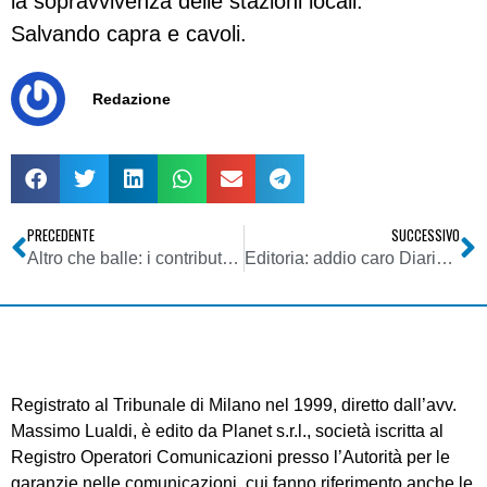
la sopravvivenza delle stazioni locali.
Salvando capra e cavoli.
Redazione
PRECEDENTE
SUCCESSIVO
Altro che balle: i contributi per l’editoria diminuiranno. La strada è segnata e indietro non si torna
Editoria: addio caro Diario. O forse arrivederci
Registrato al Tribunale di Milano nel 1999, diretto dall’avv.
Massimo Lualdi, è edito da Planet s.r.l., società iscritta al
Registro Operatori Comunicazioni presso l’Autorità per le
garanzie nelle comunicazioni, cui fanno riferimento anche le