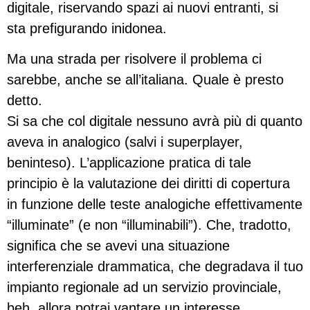
digitale, riservando spazi ai nuovi entranti, si
sta prefigurando inidonea.
Ma una strada per risolvere il problema ci
sarebbe, anche se all’italiana. Quale è presto
detto.
Si sa che col digitale nessuno avrà più di quanto
aveva in analogico (salvi i superplayer,
beninteso). L’applicazione pratica di tale
principio è la valutazione dei diritti di copertura
in funzione delle teste analogiche effettivamente
“illuminate” (e non “illuminabili”). Che, tradotto,
significa che se avevi una situazione
interferenziale drammatica, che degradava il tuo
impianto regionale ad un servizio provinciale,
beh, allora potrai vantare un interesse