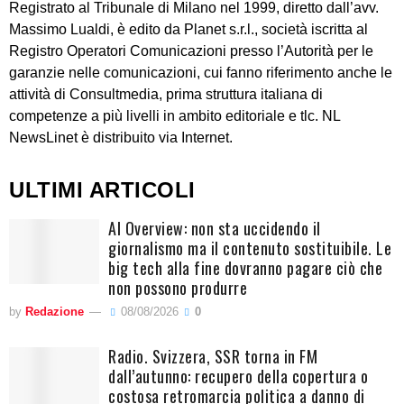
Registrato al Tribunale di Milano nel 1999, diretto dall’avv.
Massimo Lualdi, è edito da Planet s.r.l., società iscritta al
Registro Operatori Comunicazioni presso l’Autorità per le
garanzie nelle comunicazioni, cui fanno riferimento anche le
attività di Consultmedia, prima struttura italiana di
competenze a più livelli in ambito editoriale e tlc. NL
NewsLinet è distribuito via Internet.
ULTIMI ARTICOLI
AI Overview: non sta uccidendo il
giornalismo ma il contenuto sostituibile. Le
big tech alla fine dovranno pagare ciò che
non possono produrre
by
Redazione
08/08/2026
0
Radio. Svizzera, SSR torna in FM
dall’autunno: recupero della copertura o
costosa retromarcia politica a danno di