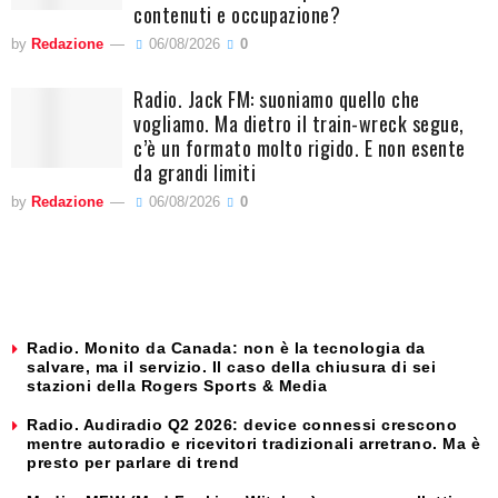
contenuti e occupazione?
by
Redazione
06/08/2026
0
Radio. Jack FM: suoniamo quello che
vogliamo. Ma dietro il train-wreck segue,
c’è un formato molto rigido. E non esente
da grandi limiti
by
Redazione
06/08/2026
0
Radio. Monito da Canada: non è la tecnologia da
salvare, ma il servizio. Il caso della chiusura di sei
stazioni della Rogers Sports & Media
Radio. Audiradio Q2 2026: device connessi crescono
mentre autoradio e ricevitori tradizionali arretrano. Ma è
presto per parlare di trend