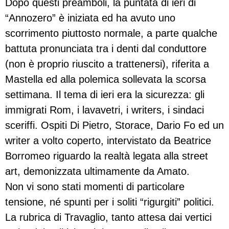
Dopo questi preamboli, la puntata di ieri di
“Annozero” è iniziata ed ha avuto uno
scorrimento piuttosto normale, a parte qualche
battuta pronunciata tra i denti dal conduttore
(non è proprio riuscito a trattenersi), riferita a
Mastella ed alla polemica sollevata la scorsa
settimana. Il tema di ieri era la sicurezza: gli
immigrati Rom, i lavavetri, i writers, i sindaci
sceriffi. Ospiti Di Pietro, Storace, Dario Fo ed un
writer a volto coperto, intervistato da Beatrice
Borromeo riguardo la realtà legata alla street
art, demonizzata ultimamente da Amato.
Non vi sono stati momenti di particolare
tensione, né spunti per i soliti “rigurgiti” politici.
La rubrica di Travaglio, tanto attesa dai vertici