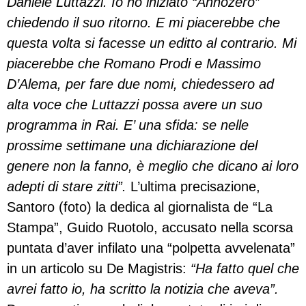
Daniele Luttazzi. Io ho iniziato “Annozero”
chiedendo il suo ritorno. E mi piacerebbe che
questa volta si facesse un editto al contrario. Mi
piacerebbe che Romano Prodi e Massimo
D’Alema, per fare due nomi, chiedessero ad
alta voce che Luttazzi possa avere un suo
programma in Rai. E’ una sfida: se nelle
prossime settimane una dichiarazione del
genere non la fanno, è meglio che dicano ai loro
adepti di stare zitti”.
L’ultima precisazione,
Santoro (foto) la dedica al giornalista de “La
Stampa”, Guido Ruotolo, accusato nella scorsa
puntata d’aver infilato una “polpetta avvelenata”
in un articolo su De Magistris:
“Ha fatto quel che
avrei fatto io, ha scritto la notizia che aveva”.