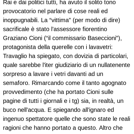
Rai e dai politici tutti, ha avuto il solito tono
provocatorio nel parlare di cose reali ed
inoppugnabili. La “vittima” (per modo di dire)
sacrificale è stato l’assessore fiorentino
Graziano Cioni (“il commissario Baseccioni”),
protagonista della querelle con i lavavetri:
Travaglio ha spiegato, con dovizia di particolari,
quale sarebbe l’iter giudiziario di un nullatenente
sorpreso a lavare i vetri davanti ad un
semaforo. Rimarcando come il tanto agognato
provvedimento (che ha portato Cioni sulle
pagine di tutti i giornali e i tg) sia, in realtà, un
buco nell’acqua. E spiegando all’ignaro ed
ingenuo spettatore quelle che sono state le reali
ragioni che hanno portato a questo. Altro che