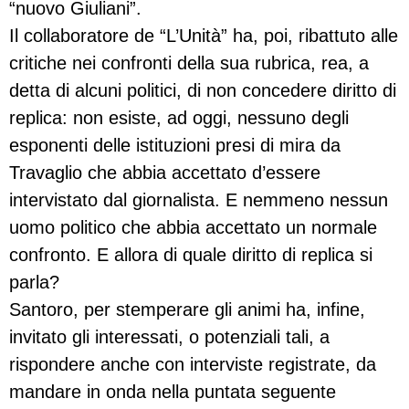
“nuovo Giuliani”.
Il collaboratore de “L’Unità” ha, poi, ribattuto alle
critiche nei confronti della sua rubrica, rea, a
detta di alcuni politici, di non concedere diritto di
replica: non esiste, ad oggi, nessuno degli
esponenti delle istituzioni presi di mira da
Travaglio che abbia accettato d’essere
intervistato dal giornalista. E nemmeno nessun
uomo politico che abbia accettato un normale
confronto. E allora di quale diritto di replica si
parla?
Santoro, per stemperare gli animi ha, infine,
invitato gli interessati, o potenziali tali, a
rispondere anche con interviste registrate, da
mandare in onda nella puntata seguente