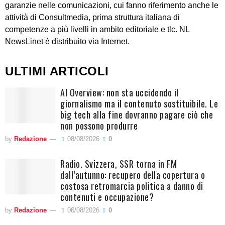
garanzie nelle comunicazioni, cui fanno riferimento anche le
attività di Consultmedia, prima struttura italiana di
competenze a più livelli in ambito editoriale e tlc. NL
NewsLinet è distribuito via Internet.
ULTIMI ARTICOLI
AI Overview: non sta uccidendo il
giornalismo ma il contenuto sostituibile. Le
big tech alla fine dovranno pagare ciò che
non possono produrre
by
Redazione
08/08/2026
0
Radio. Svizzera, SSR torna in FM
dall’autunno: recupero della copertura o
costosa retromarcia politica a danno di
contenuti e occupazione?
by
Redazione
06/08/2026
0