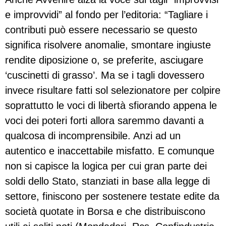
e improvvidi” al fondo per l’editoria: “Tagliare i
contributi può essere necessario se questo
significa risolvere anomalie, smontare ingiuste
rendite diposizione o, se preferite, asciugare
‘cuscinetti di grasso’. Ma se i tagli dovessero
invece risultare fatti sol selezionatore per colpire
soprattutto le voci di libertà sfiorando appena le
voci dei poteri forti allora saremmo davanti a
qualcosa di incomprensibile. Anzi ad un
autentico e inaccettabile misfatto. E comunque
non si capisce la logica per cui gran parte dei
soldi dello Stato, stanziati in base alla legge di
settore, finiscono per sostenere testate edite da
società quotate in Borsa e che distribuiscono