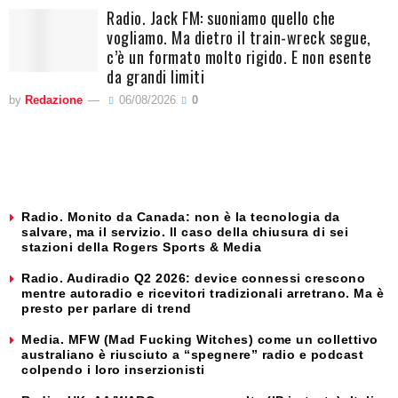
Radio. Jack FM: suoniamo quello che
vogliamo. Ma dietro il train-wreck segue,
c’è un formato molto rigido. E non esente
da grandi limiti
by
Redazione
06/08/2026
0
Radio. Monito da Canada: non è la tecnologia da
salvare, ma il servizio. Il caso della chiusura di sei
stazioni della Rogers Sports & Media
Radio. Audiradio Q2 2026: device connessi crescono
mentre autoradio e ricevitori tradizionali arretrano. Ma è
presto per parlare di trend
Media. MFW (Mad Fucking Witches) come un collettivo
australiano è riusciuto a “spegnere” radio e podcast
colpendo i loro inserzionisti