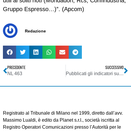
utili ai soliti noti (Mondadori, Rcs, Confindustria,
Gruppo Espresso…)”. (Apcom)
Redazione
PRECEDENTE
SUCCESSIVO
NL 463
Pubblicati gli indicatori sull’evoluzione del mercato svizzero delle telecomunicazioni concernenti il 2007
Registrato al Tribunale di Milano nel 1999, diretto dall’avv.
Massimo Lualdi, è edito da Planet s.r.l., società iscritta al
Registro Operatori Comunicazioni presso l’Autorità per le