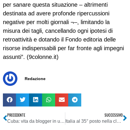
per sanare questa situazione – altrimenti
destinata ad avere profonde ripercussioni
negative per molti giornali ¬–, limitando la
misura dei tagli, cancellando ogni ipotesi di
retroattività e dotando il Fondo editoria delle
risorse indispensabili per far fronte agli impegni
assunti”. (9colonne.it)
Redazione
PRECEDENTE
SUCCESSIVO
Cuba: vita da blogger in un paese “nemico di internet”
Italia al 35° posto nella classifica di Rsf sulla libertà di stampa