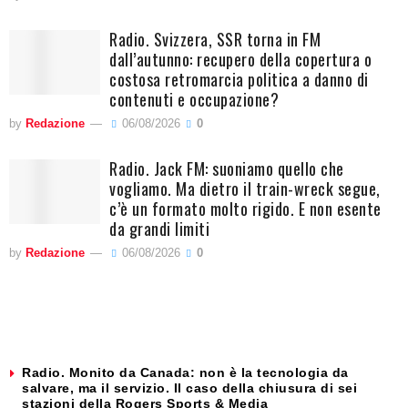
Radio. Svizzera, SSR torna in FM
dall’autunno: recupero della copertura o
costosa retromarcia politica a danno di
contenuti e occupazione?
by
Redazione
06/08/2026
0
Radio. Jack FM: suoniamo quello che
vogliamo. Ma dietro il train-wreck segue,
c’è un formato molto rigido. E non esente
da grandi limiti
by
Redazione
06/08/2026
0
Radio. Monito da Canada: non è la tecnologia da
salvare, ma il servizio. Il caso della chiusura di sei
stazioni della Rogers Sports & Media