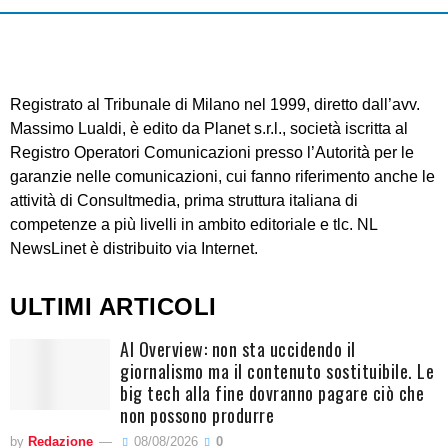
Registrato al Tribunale di Milano nel 1999, diretto dall’avv.
Massimo Lualdi, è edito da Planet s.r.l., società iscritta al
Registro Operatori Comunicazioni presso l’Autorità per le
garanzie nelle comunicazioni, cui fanno riferimento anche le
attività di Consultmedia, prima struttura italiana di
competenze a più livelli in ambito editoriale e tlc. NL
NewsLinet è distribuito via Internet.
ULTIMI ARTICOLI
AI Overview: non sta uccidendo il
giornalismo ma il contenuto sostituibile. Le
big tech alla fine dovranno pagare ciò che
non possono produrre
by
Redazione
08/08/2026
0