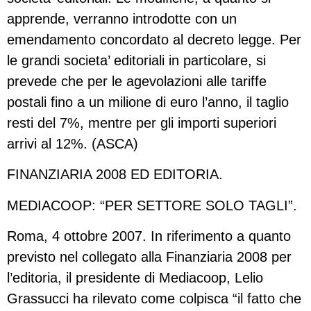
apprende, verranno introdotte con un
emendamento concordato al decreto legge. Per
le grandi societa’ editoriali in particolare, si
prevede che per le agevolazioni alle tariffe
postali fino a un milione di euro l’anno, il taglio
resti del 7%, mentre per gli importi superiori
arrivi al 12%. (ASCA)
FINANZIARIA 2008 ED EDITORIA.
MEDIACOOP: “PER SETTORE SOLO TAGLI”.
Roma, 4 ottobre 2007. In riferimento a quanto
previsto nel collegato alla Finanziaria 2008 per
l’editoria, il presidente di Mediacoop, Lelio
Grassucci ha rilevato come colpisca “il fatto che