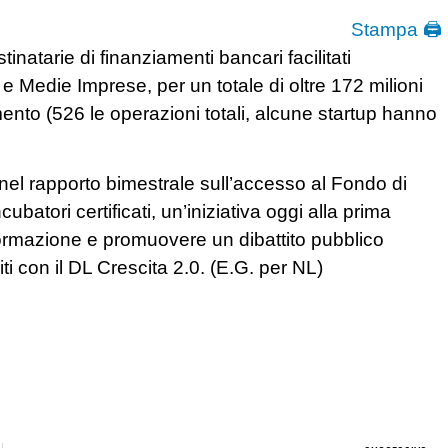
Stampa 🖨
inatarie di finanziamenti bancari facilitati
 e Medie Imprese, per un totale di oltre 172 milioni
nto (526 le operazioni totali, alcune startup hanno
el rapporto bimestrale sull’accesso al Fondo di
ubatori certificati, un’iniziativa oggi alla prima
formazione e promuovere un dibattito pubblico
ti con il DL Crescita 2.0. (E.G. per NL)