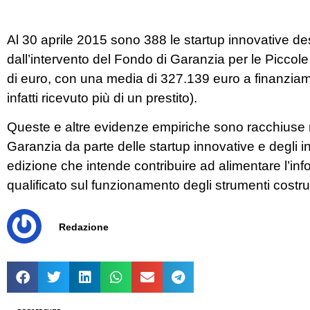
Al 30 aprile 2015 sono 388 le startup innovative dest
dall’intervento del Fondo di Garanzia per le Piccole
di euro, con una media di 327.139 euro a finanziame
infatti ricevuto più di un prestito).
Queste e altre evidenze empiriche sono racchiuse n
Garanzia da parte delle startup innovative e degli inc
edizione che intende contribuire ad alimentare l’in
qualificato sul funzionamento degli strumenti costrui
Redazione