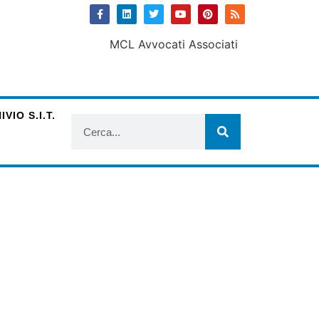
VIO S.I.T.