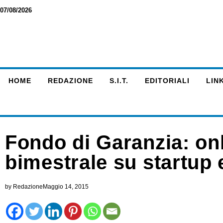
07/08/2026
HOME
REDAZIONE
S.I.T.
EDITORIALI
LINK
Fondo di Garanzia: on
bimestrale su startup 
by
Redazione
Maggio 14, 2015