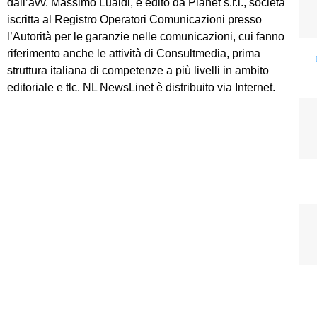
dall’avv. Massimo Lualdi, è edito da Planet s.r.l., società
iscritta al Registro Operatori Comunicazioni presso
l’Autorità per le garanzie nelle comunicazioni, cui fanno
riferimento anche le attività di Consultmedia, prima
struttura italiana di competenze a più livelli in ambito
editoriale e tlc. NL NewsLinet è distribuito via Internet.