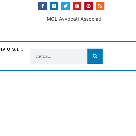
VIO S.I.T.