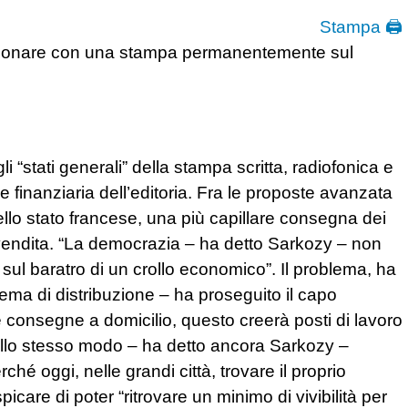
Stampa 🖨
zionare con una stampa permanentemente sul
“stati generali” della stampa scritta, radiofonica e
 e finanziaria dell’editoria. Fra le proposte avanzata
llo stato francese, una più capillare consegna dei
di vendita. “La democrazia – ha detto Sarkozy – non
 baratro di un crollo economico”. Il problema, ha
ema di distribuzione – ha proseguito il capo
re consegne a domicilio, questo creerà posti di lavoro
 “Allo stesso modo – ha detto ancora Sarkozy –
rché oggi, nelle grandi città, trovare il proprio
icare di poter “ritrovare un minimo di vivibilità per