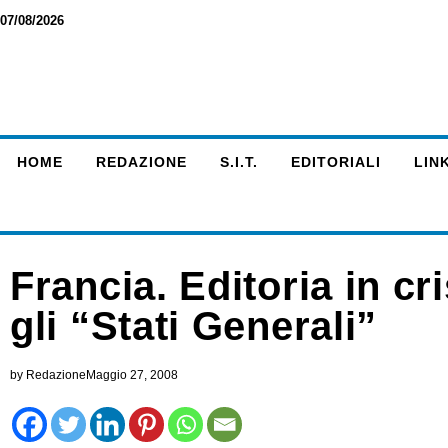
07/08/2026
HOME
REDAZIONE
S.I.T.
EDITORIALI
LINK
Francia. Editoria in c
gli “Stati Generali”
by
Redazione
Maggio 27, 2008