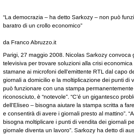
“La democrazia – ha detto Sarkozy – non può fun
baratro di un crollo economico”
da Franco Abruzzo.it
Parigi, 27 maggio 2008. Nicolas Sarkozy convoca gli 
televisiva per trovare soluzioni alla crisi economica
stamane ai microfoni dell’emittente RTL dal capo de
giornali a domicilio e la moltiplicazione dei punti 
può funzionare con una stampa permanentemente sul
riconosciuto, è “notevole”. “C’é un gigantesco probl
dell’Eliseo – bisogna aiutare la stampa scritta a fa
e consentirà di avere i giornali presto al mattino”.
bisogna moltiplicare i punti di vendita dei giornali pe
giornale diventa un lavoro”. Sarkozy ha detto di ausp