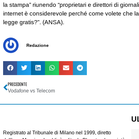
la stampa” riunendo “proprietari e direttori di giorn
internet è considerevole perché come volete che la g
legge gratis?”. (ANSA).
Redazione
PRECEDENTE
Vodafone vs Telecom
U
Registrato al Tribunale di Milano nel 1999, diretto