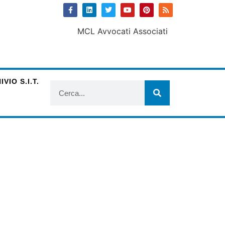
VIO S.I.T.