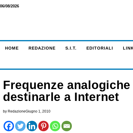
06/08/2026
HOME
REDAZIONE
S.I.T.
EDITORIALI
LINK
Frequenze analogiche 
destinarle a Internet
by
Redazione
Giugno 1, 2010