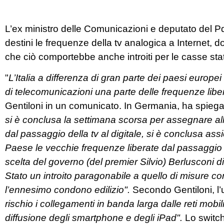
L’ex ministro delle Comunicazioni e deputato del P
destini le frequenze della tv analogica a Internet, 
che ciò comportebbe anche introiti per le casse stat
"
L’Italia a differenza di gran parte dei paesi europe
di telecomunicazioni una parte delle frequenze liber
Gentiloni in un comunicato. In Germania, ha spiega
si è conclusa la settimana scorsa per assegnare alla 
dal passaggio della tv al digitale, si è conclusa as
Paese le vecchie frequenze liberate dal passaggio a
scelta del governo (del premier Silvio) Berlusconi di
Stato un introito paragonabile a quello di misure co
l’ennesimo condono edilizio".
Secondo Gentiloni, l’
rischio i collegamenti in banda larga dalle reti mobi
diffusione degli smartphone e degli iPad".
Lo switch 