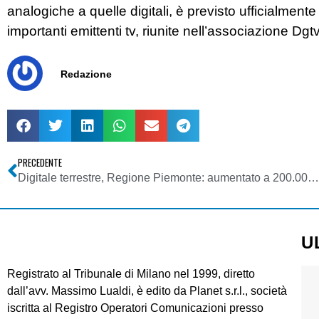
analogiche a quelle digitali, è previsto ufficialmente
importanti emittenti tv, riunite nell’associazione Dgt
Redazione
PRECEDENTE
Digitale terrestre, Regione Piemonte: aumentato a 200.000 euro il contributo a fondo perduto per le tv locali
U
Registrato al Tribunale di Milano nel 1999, diretto
dall’avv. Massimo Lualdi, è edito da Planet s.r.l., società
iscritta al Registro Operatori Comunicazioni presso