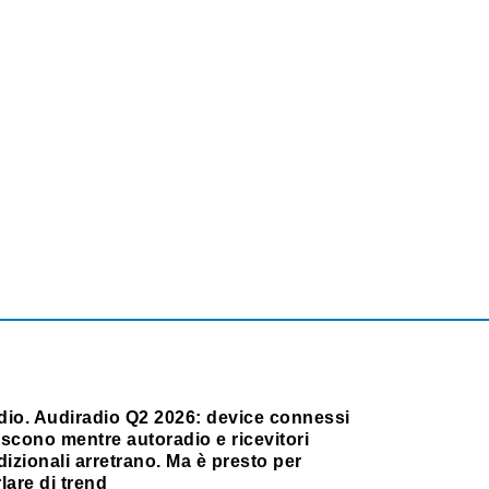
dio. Audiradio Q2 2026: device connessi
scono mentre autoradio e ricevitori
dizionali arretrano. Ma è presto per
lare di trend