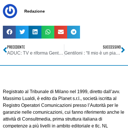
Redazione
PRECEDENTE
SUCCESSIVO
ADUC: TV e riforma Gentiloni. La RAI del canone/tassa e dell’abuso di posizione dominante ha colpito ancora
Gentiloni : “Il mio è un piano liberale contro le posizioni dominanti”
Registrato al Tribunale di Milano nel 1999, diretto dall’avv.
Massimo Lualdi, è edito da Planet s.r.l., società iscritta al
Registro Operatori Comunicazioni presso l’Autorità per le
garanzie nelle comunicazioni, cui fanno riferimento anche le
attività di Consultmedia, prima struttura italiana di
competenze a più livelli in ambito editoriale e tlc. NL