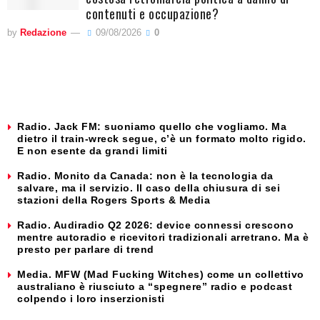
contenuti e occupazione?
by
Redazione
09/08/2026
0
Radio. Jack FM: suoniamo quello che vogliamo. Ma
dietro il train-wreck segue, c’è un formato molto rigido.
E non esente da grandi limiti
Radio. Monito da Canada: non è la tecnologia da
salvare, ma il servizio. Il caso della chiusura di sei
stazioni della Rogers Sports & Media
Radio. Audiradio Q2 2026: device connessi crescono
mentre autoradio e ricevitori tradizionali arretrano. Ma è
presto per parlare di trend
Media. MFW (Mad Fucking Witches) come un collettivo
australiano è riusciuto a “spegnere” radio e podcast
colpendo i loro inserzionisti