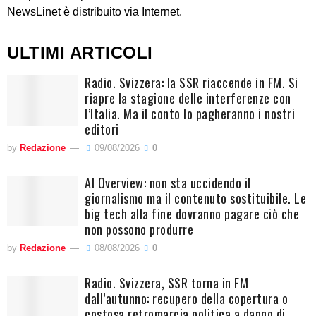
NewsLinet è distribuito via Internet.
ULTIMI ARTICOLI
Radio. Svizzera: la SSR riaccende in FM. Si
riapre la stagione delle interferenze con
l’Italia. Ma il conto lo pagheranno i nostri
editori
by
Redazione
09/08/2026
0
AI Overview: non sta uccidendo il
giornalismo ma il contenuto sostituibile. Le
big tech alla fine dovranno pagare ciò che
non possono produrre
by
Redazione
08/08/2026
0
Radio. Svizzera, SSR torna in FM
dall’autunno: recupero della copertura o
costosa retromarcia politica a danno di