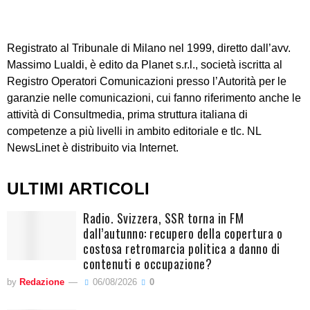
Registrato al Tribunale di Milano nel 1999, diretto dall’avv.
Massimo Lualdi, è edito da Planet s.r.l., società iscritta al
Registro Operatori Comunicazioni presso l’Autorità per le
garanzie nelle comunicazioni, cui fanno riferimento anche le
attività di Consultmedia, prima struttura italiana di
competenze a più livelli in ambito editoriale e tlc. NL
NewsLinet è distribuito via Internet.
ULTIMI ARTICOLI
Radio. Svizzera, SSR torna in FM
dall’autunno: recupero della copertura o
costosa retromarcia politica a danno di
contenuti e occupazione?
by
Redazione
06/08/2026
0