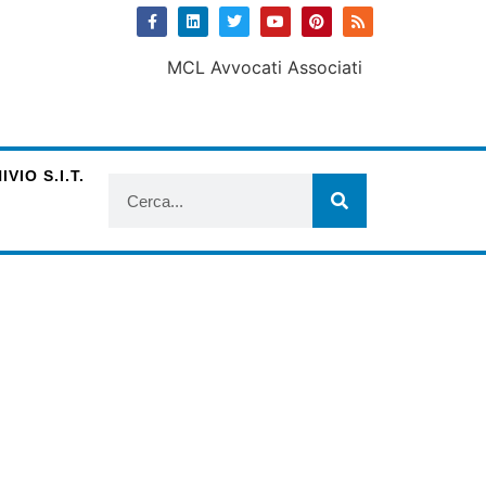
VIO S.I.T.