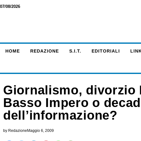
07/08/2026
HOME
REDAZIONE
S.I.T.
EDITORIALI
LINK
Giornalismo, divorzio 
Basso Impero o deca
dell’informazione?
by
Redazione
Maggio 6, 2009