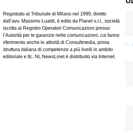
U
Registrato al Tribunale di Milano nel 1999, diretto
dall’avv. Massimo Lualdi, è edito da Planet s.r.l., società
iscritta al Registro Operatori Comunicazioni presso
l’Autorità per le garanzie nelle comunicazioni, cui fanno
riferimento anche le attività di Consultmedia, prima
struttura italiana di competenze a più livelli in ambito
editoriale e tlc. NL NewsLinet è distribuito via Internet.