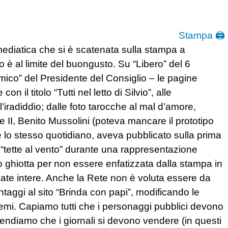
Stampa 🖨
ediatica che si è scatenata sulla stampa a
o è al limite del buongusto. Su “Libero” del 6
ico” del Presidente del Consiglio – le pagine
n il titolo “Tutti nel letto di Silvio”, alle
’iradiddio; dalle foto tarocche al mal d’amore,
II, Benito Mussolini (poteva mancare il prototipo
re lo stesso quotidiano, aveva pubblicato sulla prima
 “tette al vento” durante una rappresentazione
o ghiotta per non essere enfatizzata dalla stampa in
inate intere. Anche la Rete non è voluta essere da
ntaggi al sito “Brinda con papi”, modificando le
oemi. Capiamo tutti che i personaggi pubblici devono
ndiamo che i giornali si devono vendere (in questi