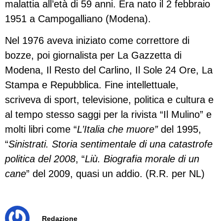
malattia all’età di 59 anni. Era nato il 2 febbraio
1951 a Campogalliano (Modena).
Nel 1976 aveva iniziato come correttore di
bozze, poi giornalista per La Gazzetta di
Modena, Il Resto del Carlino, Il Sole 24 Ore, La
Stampa e Repubblica. Fine intellettuale,
scriveva di sport, televisione, politica e cultura e
al tempo stesso saggi per la rivista “Il Mulino” e
molti libri come “
L’Italia che muore”
del 1995,
“
Sinistrati. Storia sentimentale di una catastrofe
politica del 2008
, “
Liù. Biografia morale di un
cane
” del 2009, quasi un addio. (R.R. per NL)
Redazione