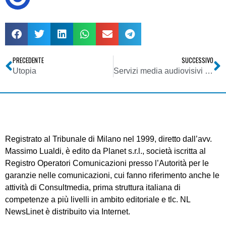
PRECEDENTE
SUCCESSIVO
Utopia
Servizi media audiovisivi ex D. Lgs. 15/03/2010, n. 44
Registrato al Tribunale di Milano nel 1999, diretto dall’avv.
Massimo Lualdi, è edito da Planet s.r.l., società iscritta al
Registro Operatori Comunicazioni presso l’Autorità per le
garanzie nelle comunicazioni, cui fanno riferimento anche le
attività di Consultmedia, prima struttura italiana di
competenze a più livelli in ambito editoriale e tlc. NL
NewsLinet è distribuito via Internet.