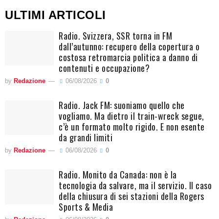
ULTIMI ARTICOLI
Radio. Svizzera, SSR torna in FM
dall’autunno: recupero della copertura o
costosa retromarcia politica a danno di
contenuti e occupazione?
by
Redazione
06/08/2026
0
Radio. Jack FM: suoniamo quello che
vogliamo. Ma dietro il train-wreck segue,
c’è un formato molto rigido. E non esente
da grandi limiti
by
Redazione
06/08/2026
0
Radio. Monito da Canada: non è la
tecnologia da salvare, ma il servizio. Il caso
della chiusura di sei stazioni della Rogers
Sports & Media