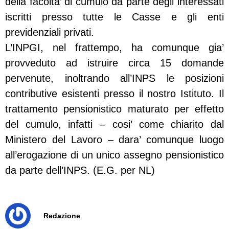
della facolta’ di cumulo da parte degli interessati
iscritti presso tutte le Casse e gli enti
previdenziali privati.
L’INPGI, nel frattempo, ha comunque gia’
provveduto ad istruire circa 15 domande
pervenute, inoltrando all’INPS le posizioni
contributive esistenti presso il nostro Istituto. Il
trattamento pensionistico maturato per effetto
del cumulo, infatti – cosi’ come chiarito dal
Ministero del Lavoro – dara’ comunque luogo
all’erogazione di un unico assegno pensionistico
da parte dell’INPS. (E.G. per NL)
Redazione