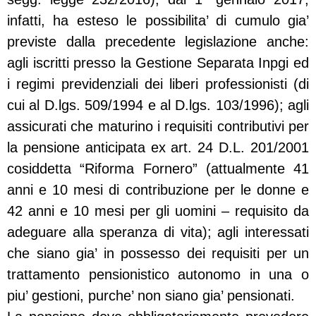
infatti, ha esteso le possibilita’ di cumulo gia’
previste dalla precedente legislazione anche:
agli iscritti presso la Gestione Separata Inpgi ed
i regimi previdenziali dei liberi professionisti (di
cui al D.lgs. 509/1994 e al D.lgs. 103/1996); agli
assicurati che maturino i requisiti contributivi per
la pensione anticipata ex art. 24 D.L. 201/2001
cosiddetta “Riforma Fornero” (attualmente 41
anni e 10 mesi di contribuzione per le donne e
42 anni e 10 mesi per gli uomini – requisito da
adeguare alla speranza di vita); agli interessati
che siano gia’ in possesso dei requisiti per un
trattamento pensionistico autonomo in una o
piu’ gestioni, purche’ non siano gia’ pensionati.