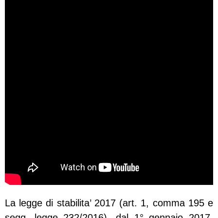
La legge di stabilita’ 2017 (art. 1, comma 195 e
segg. legge 232/2016), dal 1° gennaio 2017,