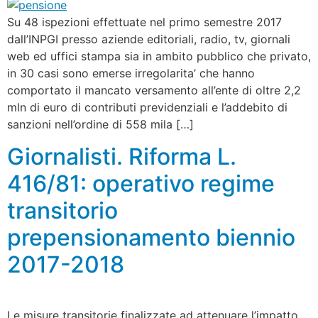
Su 48 ispezioni effettuate nel primo semestre 2017
dall’INPGI presso aziende editoriali, radio, tv, giornali
web ed uffici stampa sia in ambito pubblico che privato,
in 30 casi sono emerse irregolarita’ che hanno
comportato il mancato versamento all’ente di oltre 2,2
mln di euro di contributi previdenziali e l’addebito di
sanzioni nell’ordine di 558 mila […]
Giornalisti. Riforma L.
416/81: operativo regime
transitorio
prepensionamento biennio
2017-2018
Le misure transitorie finalizzate ad attenuare l’impatto