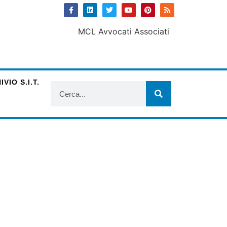
VIO S.I.T.