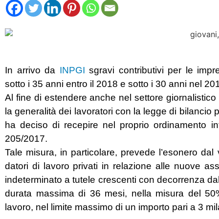
In arrivo da
INPGI
sgravi contributivi per le imp
sotto i 35 anni entro il 2018 e sotto i 30 anni nel 20
Al fine di estendere anche nel settore giornalistico
la generalità dei lavoratori con la legge di bilancio p
ha deciso di recepire nel proprio ordinamento inte
205/2017.
Tale misura, in particolare, prevede l’esonero dal 
datori di lavoro privati in relazione alle nuove a
indeterminato a tutele crescenti con decorrenza dal 
durata massima di 36 mesi, nella misura del 50% d
lavoro, nel limite massimo di un importo pari a 3 m