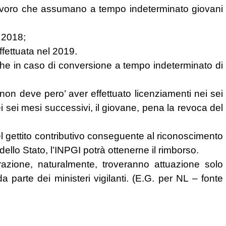
di lavoro che assumano a tempo indeterminato giovani
o 2018;
ffettuata nel 2019.
anche in caso di conversione a tempo indeterminato di
 non deve pero’ aver effettuato licenziamenti nei sei
i sei mesi successivi, il giovane, pena la revoca del
del gettito contributivo conseguente al riconoscimento
dello Stato, l’INPGI potrà ottenerne il rimborso.
razione, naturalmente, troveranno attuazione solo
 parte dei ministeri vigilanti. (E.G. per NL – fonte