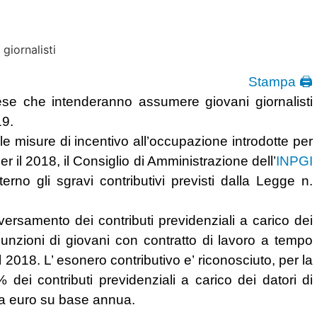
Stampa 🖨
rese che intenderanno assumere giovani giornalisti
19.
 le misure di incentivo all’occupazione introdotte per
er il 2018, il Consiglio di Amministrazione dell’
INPGI
rno gli sgravi contributivi previsti dalla Legge n.
versamento dei contributi previdenziali a carico dei
ssunzioni di giovani con contratto di lavoro a tempo
2018. L’ esonero contributivo e’ riconosciuto, per la
ei contributi previdenziali a carico dei datori di
ila euro su base annua.