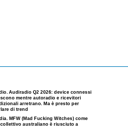
dio. Audiradio Q2 2026: device connessi
scono mentre autoradio e ricevitori
dizionali arretrano. Ma è presto per
lare di trend
dia. MFW (Mad Fucking Witches) come
collettivo australiano è riusciuto a