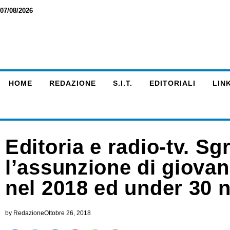
07/08/2026
HOME
REDAZIONE
S.I.T.
EDITORIALI
LINK
Editoria e radio-tv. Sg
l’assunzione di giovan
nel 2018 ed under 30 n
by
Redazione
Ottobre 26, 2018