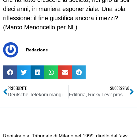
dieci anni, in maniera esponenziale. Una sola
riflessione: il fine giustifica ancora i mezzi?
(Marco Menoncello per NL)
Redazione
PRECEDENTE
SUCCESSIVO
Deutsche Telekom mangia DVB-H a colazione
Editoria, Ricky Levi: prossima settimana ddl in commissione alla Camera
Registrato al Tribunale di Milano nel 1999, diretto dall’avv.