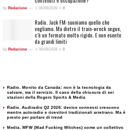
contenuti e occupazione?
by
Redazione
06/08/2026
0
Radio. Jack FM: suoniamo quello che
vogliamo. Ma dietro il train-wreck segue,
c’è un formato molto rigido. E non esente
da grandi limiti
by
Redazione
06/08/2026
0
Radio. Monito da Canada: non è la tecnologia da
salvare, ma il servizio. Il caso della chiusura di sei
stazioni della Rogers Sports & Media
Radio. Audiradio Q2 2026: device connessi crescono
mentre autoradio e ricevitori tradizionali arretrano. Ma è
presto per parlare di trend
Media. MFW (Mad Fucking Witches) come un collettivo