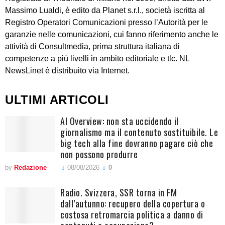
Massimo Lualdi, è edito da Planet s.r.l., società iscritta al
Registro Operatori Comunicazioni presso l’Autorità per le
garanzie nelle comunicazioni, cui fanno riferimento anche le
attività di Consultmedia, prima struttura italiana di
competenze a più livelli in ambito editoriale e tlc. NL
NewsLinet è distribuito via Internet.
ULTIMI ARTICOLI
AI Overview: non sta uccidendo il
giornalismo ma il contenuto sostituibile. Le
big tech alla fine dovranno pagare ciò che
non possono produrre
by
Redazione
08/08/2026
0
Radio. Svizzera, SSR torna in FM
dall’autunno: recupero della copertura o
costosa retromarcia politica a danno di