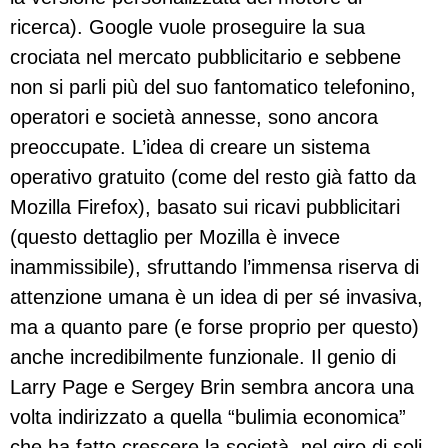
ricerca). Google vuole proseguire la sua
crociata nel mercato pubblicitario e sebbene
non si parli più del suo fantomatico telefonino,
operatori e società annesse, sono ancora
preoccupate. L’idea di creare un sistema
operativo gratuito (come del resto già fatto da
Mozilla Firefox), basato sui ricavi pubblicitari
(questo dettaglio per Mozilla è invece
inammissibile), sfruttando l’immensa riserva di
attenzione umana è un idea di per sé invasiva,
ma a quanto pare (e forse proprio per questo)
anche incredibilmente funzionale. Il genio di
Larry Page e Sergey Brin sembra ancora una
volta indirizzato a quella “bulimia economica”
che ha fatto crescere la società, nel giro di soli