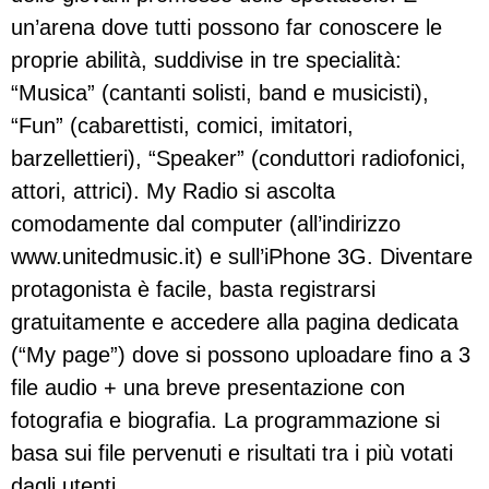
un’arena dove tutti possono far conoscere le
proprie abilità, suddivise in tre specialità:
“Musica” (cantanti solisti, band e musicisti),
“Fun” (cabarettisti, comici, imitatori,
barzellettieri), “Speaker” (conduttori radiofonici,
attori, attrici). My Radio si ascolta
comodamente dal computer (all’indirizzo
www.unitedmusic.it) e sull’iPhone 3G. Diventare
protagonista è facile, basta registrarsi
gratuitamente e accedere alla pagina dedicata
(“My page”) dove si possono uploadare fino a 3
file audio + una breve presentazione con
fotografia e biografia. La programmazione si
basa sui file pervenuti e risultati tra i più votati
dagli utenti.