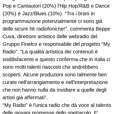
Pop e Cantautori (20%) l’Hip Hop/R&B e Dance
(20%) e Jazz/Blues (10%). “Tra i brani in
programmazione potenzialmente ci sono già
delle sicure hit radiofoniche!”, commenta Beppe
Cuva, direttore artistico delle webradio del
Gruppo Finelco e responsabile del progetto “My
Radio”. “La qualità artistica dei contenuti è
soddisfacente e questo conferma che in Italia ci
sono molti talenti nascosti che andrebbero
scoperti. Alcune produzioni sono talmente ben
curate nell’arrangiamento e nell’interpretazione
che non hanno nulla da invidiare a quelle degli
artisti già affermati”.
“My Radio” è l’unica radio che dà voce al talento
delle giovani promesse dello spettacolo. E’