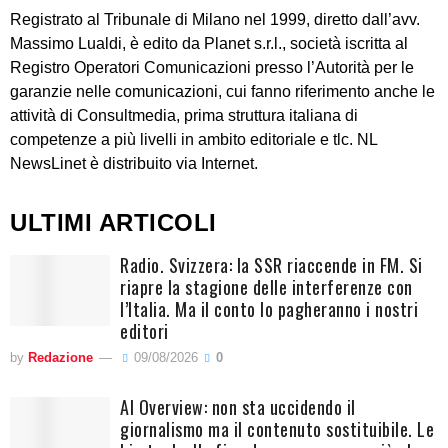
Registrato al Tribunale di Milano nel 1999, diretto dall’avv.
Massimo Lualdi, è edito da Planet s.r.l., società iscritta al
Registro Operatori Comunicazioni presso l’Autorità per le
garanzie nelle comunicazioni, cui fanno riferimento anche le
attività di Consultmedia, prima struttura italiana di
competenze a più livelli in ambito editoriale e tlc. NL
NewsLinet è distribuito via Internet.
ULTIMI ARTICOLI
Radio. Svizzera: la SSR riaccende in FM. Si
riapre la stagione delle interferenze con
l’Italia. Ma il conto lo pagheranno i nostri
editori
by
Redazione
09/08/2026
0
AI Overview: non sta uccidendo il
giornalismo ma il contenuto sostituibile. Le