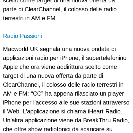
scelto come target di una nuova offerta da
parte di ClearChannel, il colosso delle radio
terrestri in AM e FM
Radio Passioni
Macworld UK segnala una nuova ondata di
applicazioni radio per iPhone, il supertelefonino
Apple che ora viene addirittura scelto come
target di una nuova offerta da parte di
ClearChannel, il colosso delle radio terrestri in
AM e FM: “CC” ha appena rilasciato un player
iPhone per l’accesso alle sue stazioni attraverso
il Web. L’applicazione si chiama iHeart Radio.
Un’altra applicazione viene da BreakThru Radio,
che offre show radiofonici da scaricare su