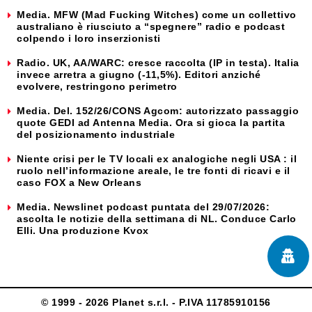
Media. MFW (Mad Fucking Witches) come un collettivo
australiano è riusciuto a “spegnere” radio e podcast
colpendo i loro inserzionisti
Radio. UK, AA/WARC: cresce raccolta (IP in testa). Italia
invece arretra a giugno (-11,5%). Editori anziché
evolvere, restringono perimetro
Media. Del. 152/26/CONS Agcom: autorizzato passaggio
quote GEDI ad Antenna Media. Ora si gioca la partita
del posizionamento industriale
Niente crisi per le TV locali ex analogiche negli USA : il
ruolo nell’informazione areale, le tre fonti di ricavi e il
caso FOX a New Orleans
Media. Newslinet podcast puntata del 29/07/2026:
ascolta le notizie della settimana di NL. Conduce Carlo
Elli. Una produzione Kvox
© 1999 - 2026 Planet s.r.l. - P.IVA 11785910156