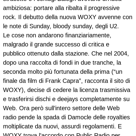
ambiziosa: portare alla ribalta il progressive
rock. Il debutto della nuova WOXY avvenne con
le note di Sunday, bloody sunday, degli U2.
Le cose non andarono finanziariamente,
malgrado il grande successo di critica e
pubblico ottenuto dalla stazione. Che nel 2004,
dopo una raccolta di fondi in due tranche, la
seconda molto più fortunata della prima (“un
finale da film di Frank Capra”, racconta il sito di
WOXY), decise di cedere la licenza trasmissiva
e trasferirsi dischi e deejays completamente su
Web. Ora però sull’intero settore delle Web
radio pende la spada di Damocle delle royalties
moltiplicate da nuovi, assurdi regolamenti. E
WOXY trova l’accordo con Public Radio per