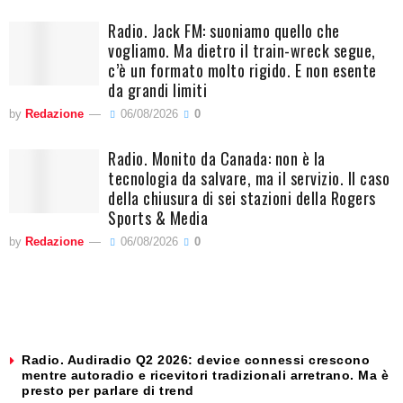
Radio. Jack FM: suoniamo quello che
vogliamo. Ma dietro il train-wreck segue,
c’è un formato molto rigido. E non esente
da grandi limiti
by
Redazione
06/08/2026
0
Radio. Monito da Canada: non è la
tecnologia da salvare, ma il servizio. Il caso
della chiusura di sei stazioni della Rogers
Sports & Media
by
Redazione
06/08/2026
0
Radio. Audiradio Q2 2026: device connessi crescono
mentre autoradio e ricevitori tradizionali arretrano. Ma è
presto per parlare di trend