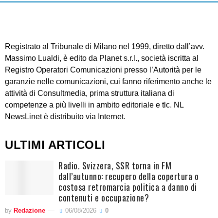
Registrato al Tribunale di Milano nel 1999, diretto dall’avv.
Massimo Lualdi, è edito da Planet s.r.l., società iscritta al
Registro Operatori Comunicazioni presso l’Autorità per le
garanzie nelle comunicazioni, cui fanno riferimento anche le
attività di Consultmedia, prima struttura italiana di
competenze a più livelli in ambito editoriale e tlc. NL
NewsLinet è distribuito via Internet.
ULTIMI ARTICOLI
Radio. Svizzera, SSR torna in FM
dall’autunno: recupero della copertura o
costosa retromarcia politica a danno di
contenuti e occupazione?
by
Redazione
06/08/2026
0