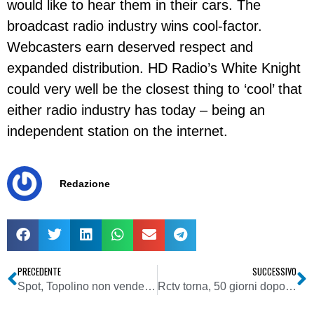
would like to hear them in their cars. The
broadcast radio industry wins cool-factor.
Webcasters earn deserved respect and
expanded distribution. HD Radio’s White Knight
could very well be the closest thing to ‘cool’ that
either radio industry has today – being an
independent station on the internet.
Redazione
PRECEDENTE
SUCCESSIVO
Spot, Topolino non venderà più cibo spazzatura
Rctv torna, 50 giorni dopo, ma sul satellite