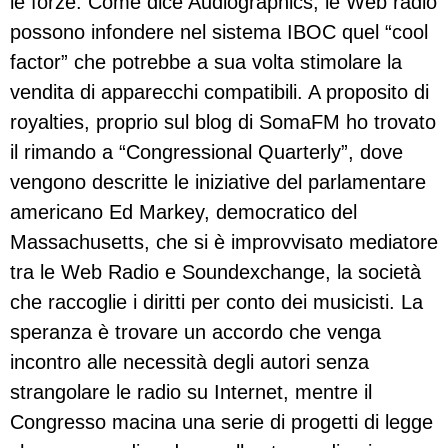
le forze. Come dice Audiographics, le Web radio
possono infondere nel sistema IBOC quel “cool
factor” che potrebbe a sua volta stimolare la
vendita di apparecchi compatibili. A proposito di
royalties, proprio sul blog di SomaFM ho trovato
il rimando a “Congressional Quarterly”, dove
vengono descritte le iniziative del parlamentare
americano Ed Markey, democratico del
Massachusetts, che si è improvvisato mediatore
tra le Web Radio e Soundexchange, la società
che raccoglie i diritti per conto dei musicisti. La
speranza è trovare un accordo che venga
incontro alle necessità degli autori senza
strangolare le radio su Internet, mentre il
Congresso macina una serie di progetti di legge