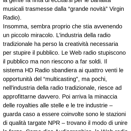
la gente fa finta di eccitarsi per le banalità
musicali trasmesse dalla “grande novità” Virgin
Radio).
Insomma, sembra proprio che stia avvenendo
un piccolo miracolo. L’industria della radio
tradizionale ha perso la creatività necessaria
per stupire il pubblico. Le Web radio stupiscono
il pubblico ma non riescono a far soldi. Il
sistema HD Radio sbandiera ai quattro venti le
opportunità del “multicasting”, ma pochi,
nell’industria della radio tradizionale, riesce ad
approfittarne davvero. Poi arriva la minaccia
delle royalties alle stelle e le tre industrie –
guarda caso a essere coinvolte sono le stazioni
di qualità targate NPR – trovano il modo di unire