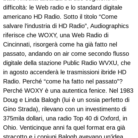
difficoltà: le Web radio e lo standard digitale
americano HD Radio. Sotto il titolo “Come
salvare l’industria di HD Radio”, Audiographics
riferisce che WOXY, una Web Radio di
Cincinnati, risorgerà come ha già fatto nel
passato, andando on air come secondo flusso
digitale della stazione Public Radio WVXU, che
in agosto accenderà le trasmissioni ibride HD
Radio. Perché “come ha fatto nel passato”?
Perché WOXY è una autentica fenice. Nel 1983
Doug e Linda Balogh (lui è un sosia perfetto di
Gino Strada), rilevano con un investimento di
375mila dollari, una radio Top 40 di Oxford, in
Ohio. Venticinque anni fa quel format era già
stracotto e i coniugi Balogh avevano un’idea