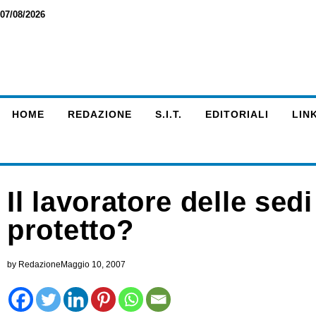
07/08/2026
HOME
REDAZIONE
S.I.T.
EDITORIALI
LINK
Il lavoratore delle sedi
protetto?
by
Redazione
Maggio 10, 2007