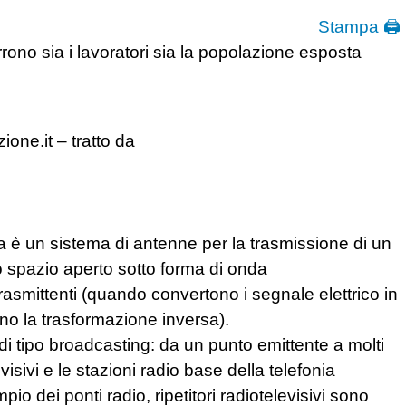
Stampa 🖨
rrono sia i lavoratori sia la popolazione esposta
one.it – tratto da
 è un sistema di antenne per la trasmissione di un
o spazio aperto sotto forma di onda
asmittenti (quando convertono i segnale elettrico in
no la trasformazione inversa).
i tipo broadcasting: da un punto emittente a molti
visivi e le stazioni radio base della telefonia
pio dei ponti radio, ripetitori radiotelevisivi sono