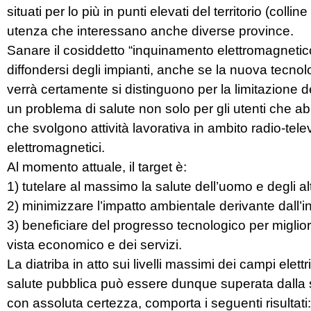
situati per lo più in punti elevati del territorio (col
utenza che interessano anche diverse province.
Sanare il cosiddetto “inquinamento elettromagnet
diffondersi degli impianti, anche se la nuova tecnol
verrà certamente si distinguono per la limitazione d
un problema di salute non solo per gli utenti che 
che svolgono attività lavorativa in ambito radio-tel
elettromagnetici.
Al momento attuale, il target è:
1) tutelare al massimo la salute dell’uomo e degli altr
2) minimizzare l’impatto ambientale derivante dall’i
3) beneficiare del progresso tecnologico per migliora
vista economico e dei servizi.
La diatriba in atto sui livelli massimi dei campi elettri
salute pubblica può essere dunque superata dalla st
con assoluta certezza, comporta i seguenti risultati: