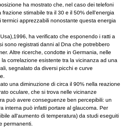
sposizione ha mostrato che, nel caso dei telefoni
 frazione stimabile tra il 30 e il 50% dell’energia
tti termici apprezzabili nonostante questa energia
,Usa),1996, ha verificato che esponendo i ratti a
ari si sono registrati danni al Dna che potrebbero
imer. Altre ricerche, condotte in Germania, nelle
a correlazione esistente tra la vicinanza ad una
li, segnalato da diversi picchi e curve
e.
icato una diminuzione di circa il 90% nella reazione
rato oculare, che si trova nelle vicinanze
ura può avere conseguenze ben percepibili: un
 interna può infatti portare al glaucoma. Per
ibile all’aumento di temperatura) da studi eseguiti
e e permanenti.