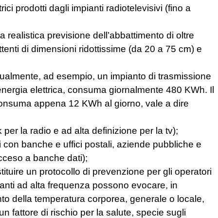
rici prodotti dagli impianti radiotelevisivi (fino a
a realistica previsione dell’abbattimento di oltre
ittenti di dimensioni ridottissime (da 20 a 75 cm) e
Attualmente, ad esempio, un impianto di trasmissione
energia elettrica, consuma giornalmente 480 KWh. Il
consuma appena 12 KWh al giorno, vale a dire
 per la radio e ad alta definizione per la tv);
nti con banche e uffici postali, aziende pubbliche e
acceso a banche dati);
tuire un protocollo di prevenzione per gli operatori
impianti ad alta frequenza possono evocare, in
nto della temperatura corporea, generale o locale,
un fattore di rischio per la salute, specie sugli