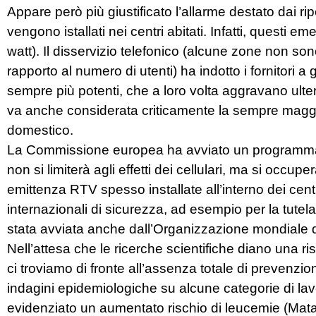
Appare però più giustificato l’allarme destato dai 
vengono istallati nei centri abitati. Infatti, questi e
watt). Il disservizio telefonico (alcune zone non sono
rapporto al numero di utenti) ha indotto i fornitori a
sempre più potenti, che a loro volta aggravano ulte
va anche considerata criticamente la sempre maggior
domestico.
La Commissione europea ha avviato un programma 
non si limiterà agli effetti dei cellulari, ma si occu
emittenza RTV spesso installate all’interno dei cent
internazionali di sicurezza, ad esempio per la tutela
stata avviata anche dall’Organizzazione mondiale d
Nell’attesa che le ricerche scientifiche diano una ris
ci troviamo di fronte all’assenza totale di prevenzione
indagini epidemiologiche su alcune categorie di la
evidenziato un aumentato rischio di leucemie (Matan