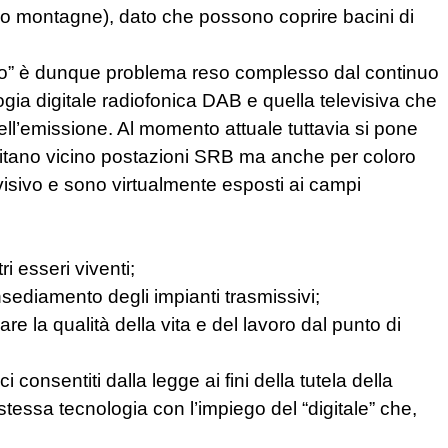
line o montagne), dato che possono coprire bacini di
ico” è dunque problema reso complesso dal continuo
ogia digitale radiofonica DAB e quella televisiva che
ell’emissione. Al momento attuale tuttavia si pone
abitano vicino postazioni SRB ma anche per coloro
evisivo e sono virtualmente esposti ai campi
i esseri viventi;
nsediamento degli impianti trasmissivi;
re la qualità della vita e del lavoro dal punto di
ci consentiti dalla legge ai fini della tutela della
essa tecnologia con l’impiego del “digitale” che,