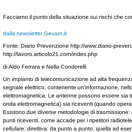
Facciamo il punto della situazione sui rischi che co
dalla newsletter Gevam.it
Fonte: Diario Prevenzione http://www.diario-prevenzi
http://lavoro.articolo21.com/index.php
di Aldo Ferrara e Nella Condorelli
Un impianto di telecomunicazione ad alta frequenza
segnale elettrico, contenente un’informazione, nell
elettromagnetica. Le antenne possono essere sia tr
onda elettromagnetica) sia riceventi (quando opera
Esistono due diverse metodologie di trasmissione: d
punti riceventi, come accade per i ripetitori radiotele
cellulare; direttiva: da punto a punto, quella ad esem