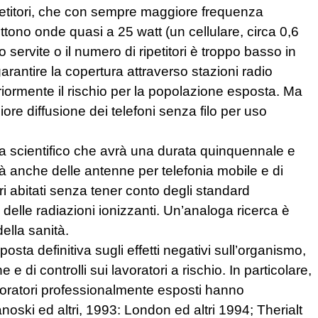
ripetitori, che con sempre maggiore frequenza
mettono onde quasi a 25 watt (un cellulare, circa 0,6
 servite o il numero di ripetitori è troppo basso in
 garantire la copertura attraverso stazioni radio
riormente il rischio per la popolazione esposta. Ma
e diffusione dei telefoni senza filo per uso
scientifico che avrà una durata quinquennale e
perà anche delle antenne per telefonia mobile e di
ri abitati senza tener conto degli standard
 delle radiazioni ionizzanti. Un’analoga ricerca è
ella sanità.
posta definitiva sugli effetti negativi sull’organismo,
 e di controlli sui lavoratori a rischio. In particolare,
voratori professionalmente esposti hanno
oski ed altri, 1993: London ed altri 1994; Therialt