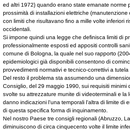
ed altri 1972) quando erano state emanate norme pe
prossimità di installazioni elettriche (manutenzione di
con limiti che risultavano fino a mille volte inferiori
occidentali.
Si impone quindi una legge che definisca limiti di pro
professionalmente esposti ed appositi controlli san
comune di Bologna, la quale nel suo rapporto (2004) s
epidemiologici già disponibili consentono di cominc
provvedimenti normativi e tecnico-correttivi a tutela
Del resto il problema sta assumendo una dimension
Consiglio, del 29 maggio 1990, sui requisiti minimi di 
svolte su attrezzature munite di videoterminali e la
danno indicazioni l’una temporali l’altra di limite di
di questa specifica forma di inquinamento.
Nel nostro Paese tre consigli regionali (Abruzzo, L
diminuiscono di circa cinquecento volte il limite infe