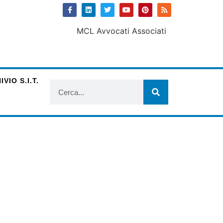
VIO S.I.T.