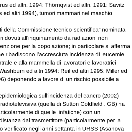
rus ed altri, 1994; Thörnqvist ed altri, 1991; Savitz
s ed altri 1994), tumori mammari nel maschio
 della Commissione tecnico-scientifica” nominata
ri dovuti all’inquinamento da radiazioni non
venzione per la popolazione; in particolare si afferma
ne ribadiscono l’accresciuta incidenza di leucemie
trale e alla mammella di lavoratori e lavoratrici
ashburn ed altri 1994; Reif ed altri 1995; Miller ed
96) deponendo a favore di un rischio possibile a
.
epidemiologica sull’incidenza del cancro (2002)
radiotelevisiva (quella di Sutton Coldfield , GB) ha
rticolarmente di quelle linfatiche) con un
 distanza dal trasmettitore (particolarmente per la
to verificato negli anni settanta in URSS (Asanova