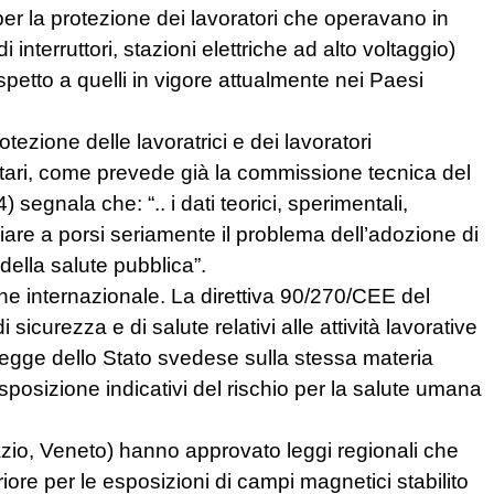
r la protezione dei lavoratori che operavano in
 interruttori, stazioni elettriche ad alto voltaggio)
 rispetto a quelli in vigore attualmente nei Paesi
tezione delle lavoratrici e dei lavoratori
itari, come prevede già la commissione tecnica del
egnala che: “.. i dati teorici, sperimentali,
iare a porsi seriamente il problema dell’adozione di
 della salute pubblica”.
e internazionale. La direttiva 90/270/CEE del
sicurezza e di salute relativi alle attività lavorative
 legge dello Stato svedese sulla stessa materia
 esposizione indicativi del rischio per la salute umana
azio, Veneto) hanno approvato leggi regionali che
riore per le esposizioni di campi magnetici stabilito