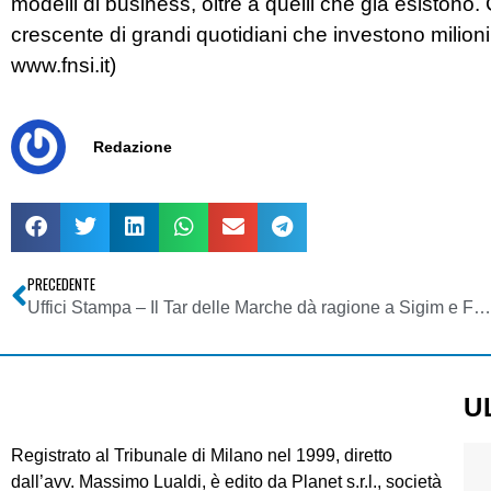
modelli di business, oltre a quelli che già esiston
crescente di grandi quotidiani che investono milion
www.fnsi.it)
Redazione
PRECEDENTE
Uffici Stampa – Il Tar delle Marche dà ragione a Sigim e Fnsi
U
Registrato al Tribunale di Milano nel 1999, diretto
dall’avv. Massimo Lualdi, è edito da Planet s.r.l., società