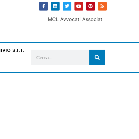
VIO S.I.T.