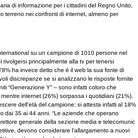
aria di informazione per i cittadini del Regno Unito,
erreno nei confronti di internet, almeno per
nternational su un campione di 1010 persone nel
i rivolgersi principalmente alla tv per tenersi
 l’8% ha invece detto che è il web la sua fonte di
oli discrepanze se si analizzano le risposte fornite
finiti “Generazione Y” – sono infatti coloro che
, mentre internet (26%) sorpassa i quotidiani (21%).
escere dell’età del campione: si attesta infatti al 18%
no dai 35 ai 44 anni. “Le aziende che operano
irettore generale della sezione media e telecomunic
titive, devono considerare l’allargamento a nuovi