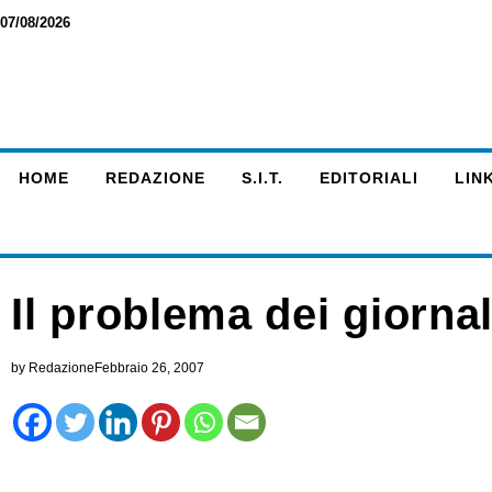
07/08/2026
HOME
REDAZIONE
S.I.T.
EDITORIALI
LINK
Il problema dei giorna
by
Redazione
Febbraio 26, 2007