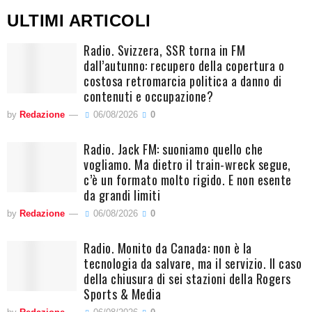
ULTIMI ARTICOLI
Radio. Svizzera, SSR torna in FM
dall’autunno: recupero della copertura o
costosa retromarcia politica a danno di
contenuti e occupazione?
by
Redazione
06/08/2026
0
Radio. Jack FM: suoniamo quello che
vogliamo. Ma dietro il train-wreck segue,
c’è un formato molto rigido. E non esente
da grandi limiti
by
Redazione
06/08/2026
0
Radio. Monito da Canada: non è la
tecnologia da salvare, ma il servizio. Il caso
della chiusura di sei stazioni della Rogers
Sports & Media