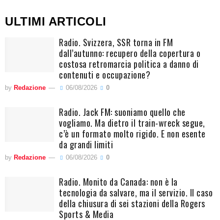
ULTIMI ARTICOLI
Radio. Svizzera, SSR torna in FM
dall’autunno: recupero della copertura o
costosa retromarcia politica a danno di
contenuti e occupazione?
by
Redazione
06/08/2026
0
Radio. Jack FM: suoniamo quello che
vogliamo. Ma dietro il train-wreck segue,
c’è un formato molto rigido. E non esente
da grandi limiti
by
Redazione
06/08/2026
0
Radio. Monito da Canada: non è la
tecnologia da salvare, ma il servizio. Il caso
della chiusura di sei stazioni della Rogers
Sports & Media