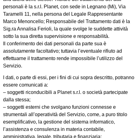
personali è la s.r.l. Planet, con sede in Legnano (Mi), Via
Taramelli 11, nella persona del Legale Rappresentante
Marco Menoncello; Responsabile del Trattamento dati è la
Sig.ra Annalisa Ferioli, la quale svolge le suddette attività
sotto la sua diretta supervisione e responsabilità.
Il conferimento dei dati personali da parte sua è
assolutamente facoltativo; tuttavia l’eventuale rifiuto ad
effettuarne il trattamento rende impossibile l’utilizzo del
Servizio.
I dati, o parte di essi, per i fini di cui sopra descritto, potranno
essere comunicati a:
– soggetti riconducibili a Planet s.r.l. o società partecipate
dalla stessa;
– soggetti esterni che svolgano funzioni connesse e
strumentali all’operatività del Servizio, come, a puro titolo
esemplificativo, la gestione del sistema informatico,
l’assistenza e consulenza in materia contabile,
amministrativa, legale, tributaria e finanziaria;