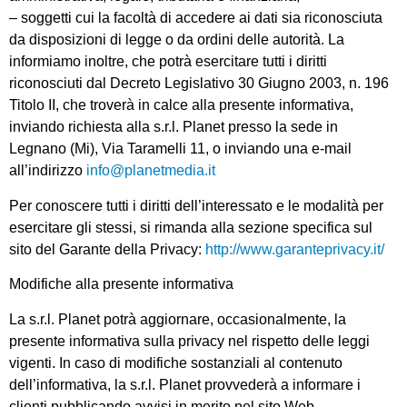
– soggetti cui la facoltà di accedere ai dati sia riconosciuta
da disposizioni di legge o da ordini delle autorità. La
informiamo inoltre, che potrà esercitare tutti i diritti
riconosciuti dal Decreto Legislativo 30 Giugno 2003, n. 196
Titolo II, che troverà in calce alla presente informativa,
inviando richiesta alla s.r.l. Planet presso la sede in
Legnano (Mi), Via Taramelli 11, o inviando una e-mail
all’indirizzo
info@planetmedia.it
Per conoscere tutti i diritti dell’interessato e le modalità per
esercitare gli stessi, si rimanda alla sezione specifica sul
sito del Garante della Privacy:
http://www.garanteprivacy.it/
Modifiche alla presente informativa
La s.r.l. Planet potrà aggiornare, occasionalmente, la
presente informativa sulla privacy nel rispetto delle leggi
vigenti. In caso di modifiche sostanziali al contenuto
dell’informativa, la s.r.l. Planet provvederà a informare i
clienti pubblicando avvisi in merito nel sito Web.