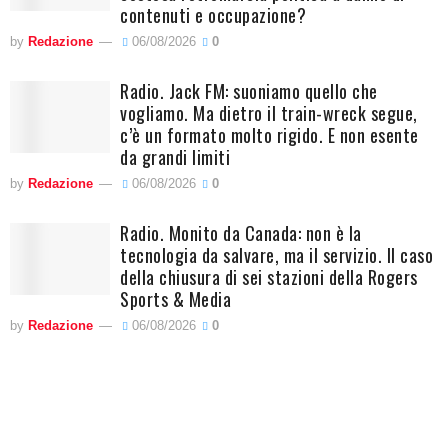
contenuti e occupazione?
by
Redazione
06/08/2026
0
Radio. Jack FM: suoniamo quello che
vogliamo. Ma dietro il train-wreck segue,
c’è un formato molto rigido. E non esente
da grandi limiti
by
Redazione
06/08/2026
0
Radio. Monito da Canada: non è la
tecnologia da salvare, ma il servizio. Il caso
della chiusura di sei stazioni della Rogers
Sports & Media
by
Redazione
06/08/2026
0