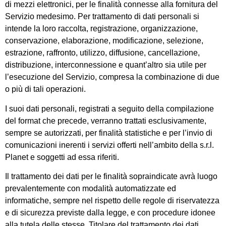
di mezzi elettronici, per le finalità connesse alla fornitura del
Servizio medesimo. Per trattamento di dati personali si
intende la loro raccolta, registrazione, organizzazione,
conservazione, elaborazione, modificazione, selezione,
estrazione, raffronto, utilizzo, diffusione, cancellazione,
distribuzione, interconnessione e quant’altro sia utile per
l’esecuzione del Servizio, compresa la combinazione di due
o più di tali operazioni.
I suoi dati personali, registrati a seguito della compilazione
del format che precede, verranno trattati esclusivamente,
sempre se autorizzati, per finalità statistiche e per l’invio di
comunicazioni inerenti i servizi offerti nell’ambito della s.r.l.
Planet e soggetti ad essa riferiti.
Il trattamento dei dati per le finalità sopraindicate avrà luogo
prevalentemente con modalità automatizzate ed
informatiche, sempre nel rispetto delle regole di riservatezza
e di sicurezza previste dalla legge, e con procedure idonee
alla tutela delle stesse. Titolare del trattamento dei dati