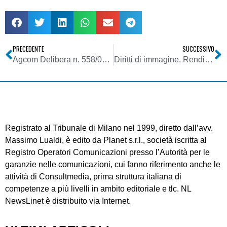
PRECEDENTE
SUCCESSIVO
Agcom Delibera n. 558/09/CONS
Diritti di immagine. Rendita vitalizia come corrispettivo della cessione – Trattamento tributario
Registrato al Tribunale di Milano nel 1999, diretto dall’avv.
Massimo Lualdi, è edito da Planet s.r.l., società iscritta al
Registro Operatori Comunicazioni presso l’Autorità per le
garanzie nelle comunicazioni, cui fanno riferimento anche le
attività di Consultmedia, prima struttura italiana di
competenze a più livelli in ambito editoriale e tlc. NL
NewsLinet è distribuito via Internet.