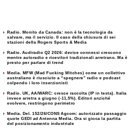
Radio. Monito da Canada: non è la tecnologia da
salvare, ma il servizio. Il caso della chiusura di sei
stazioni della Rogers Sports & Media
Radio. Audiradio Q2 2026: device connessi crescono
mentre autoradio e ricevitori tradizionali arretrano. Ma è
presto per parlare di trend
Media. MFW (Mad Fucking Witches) come un collettivo
australiano è riusciuto a “spegnere” radio e podcast
colpendo i loro inserzionisti
Radio. UK, AA/WARC: cresce raccolta (IP in testa). Italia
invece arretra a giugno (-11,5%). Editori anziché
evolvere, restringono perimetro
Media. Del. 152/26/CONS Agcom: autorizzato passaggio
quote GEDI ad Antenna Media. Ora si gioca la partita
del posizionamento industriale