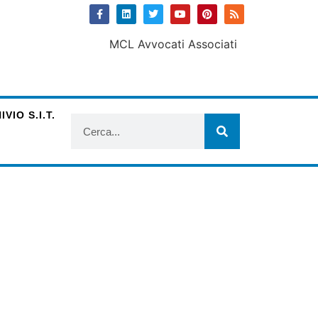
VIO S.I.T.