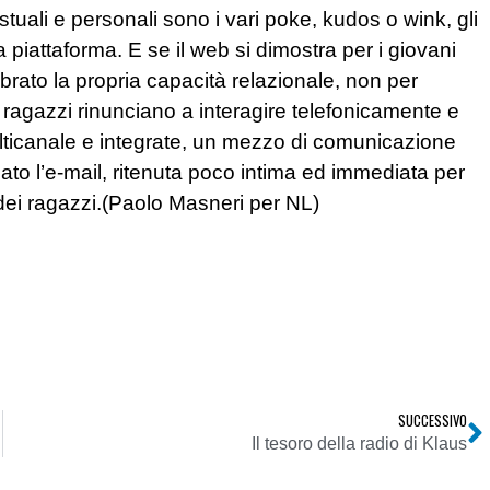
tuali e personali sono i vari poke, kudos o wink, gli
 piattaforma. E se il web si dimostra per i giovani
rato la propria capacità relazionale, non per
ragazzi rinunciano a interagire telefonicamente e
ulticanale e integrate, un mezzo di comunicazione
elato l’e-mail, ritenuta poco intima ed immediata per
 dei ragazzi.(Paolo Masneri per NL)
SUCCESSIVO
Il tesoro della radio di Klaus