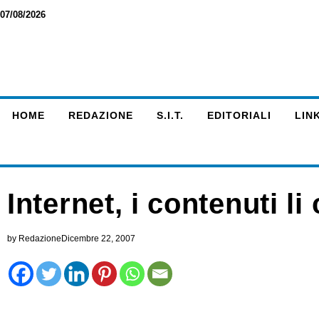
07/08/2026
HOME
REDAZIONE
S.I.T.
EDITORIALI
LINK
Internet, i contenuti li
by
Redazione
Dicembre 22, 2007