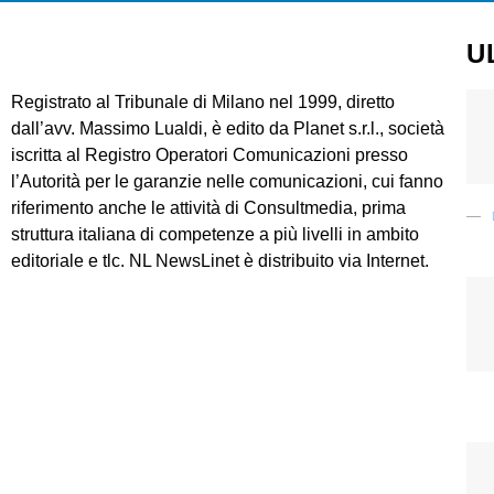
U
Registrato al Tribunale di Milano nel 1999, diretto
dall’avv. Massimo Lualdi, è edito da Planet s.r.l., società
iscritta al Registro Operatori Comunicazioni presso
l’Autorità per le garanzie nelle comunicazioni, cui fanno
riferimento anche le attività di Consultmedia, prima
struttura italiana di competenze a più livelli in ambito
editoriale e tlc. NL NewsLinet è distribuito via Internet.