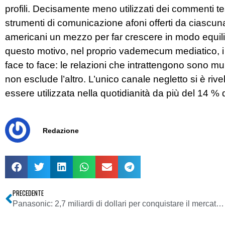
profili. Decisamente meno utilizzati dei commenti tes
strumenti di comunicazione afoni offerti da ciascuna
americani un mezzo per far crescere in modo equilib
questo motivo, nel proprio vademecum mediatico, i 
face to face: le relazioni che intrattengono sono m
non esclude l’altro. L’unico canale negletto si è riv
essere utilizzata nella quotidianità da più del 14 %
Redazione
PRECEDENTE
Panasonic: 2,7 miliardi di dollari per conquistare il mercato dei flat tv