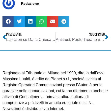
Redazione
PRECEDENTE
SUCCESSIVO
La fiction su Dalla Chiesa, la “pista rossa” sui segreti di Via Fani e l’attentato, vero o presunto, a Berlinguer
Antitrust: Paolo Troiano nuovo capo Gabinetto
Registrato al Tribunale di Milano nel 1999, diretto dall’avv.
Massimo Lualdi, è edito da Planet s.r.l., società iscritta al
Registro Operatori Comunicazioni presso l’Autorità per le
garanzie nelle comunicazioni, cui fanno riferimento anche le
attività di Consultmedia, prima struttura italiana di
competenze a più livelli in ambito editoriale e tlc. NL
NewsLinet è distribuito via Internet.