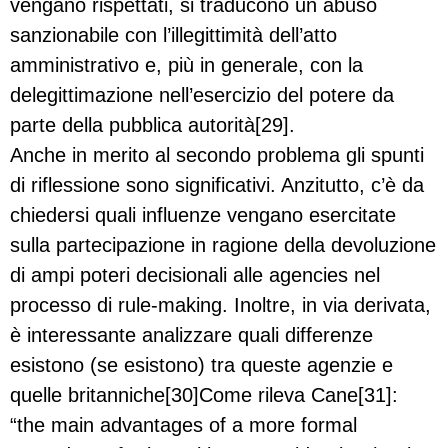
vengano rispettati, si traducono un abuso
sanzionabile con l’illegittimità dell’atto
amministrativo e, più in generale, con la
delegittimazione nell’esercizio del potere da
parte della pubblica autorità[29].
Anche in merito al secondo problema gli spunti
di riflessione sono significativi. Anzitutto, c’è da
chiedersi quali influenze vengano esercitate
sulla partecipazione in ragione della devoluzione
di ampi poteri decisionali alle agencies nel
processo di rule-making. Inoltre, in via derivata,
è interessante analizzare quali differenze
esistono (se esistono) tra queste agenzie e
quelle britanniche[30]Come rileva Cane[31]:
“the main advantages of a more formal