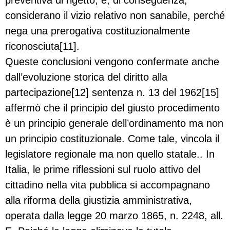
considerano il vizio relativo non sanabile, perché
nega una prerogativa costituzionalmente
riconosciuta[11].
Queste conclusioni vengono confermate anche
dall’evoluzione storica del diritto alla
partecipazione[12] sentenza n. 13 del 1962[15]
affermò che il principio del giusto procedimento
è un principio generale dell’ordinamento ma non
un principio costituzionale. Come tale, vincola il
legislatore regionale ma non quello statale.. In
Italia, le prime riflessioni sul ruolo attivo del
cittadino nella vita pubblica si accompagnano
alla riforma della giustizia amministrativa,
operata dalla legge 20 marzo 1865, n. 2248, all.