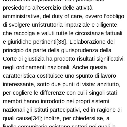
presiedono all’esercizio delle attività
amministrative, del duty of care, ovvero l’obbligo
di svolgere un’istruttoria imparziale e diligente
che raccolga e valuti tutte le circostanze fattuali
e giuridiche pertinenti[33]. L’elaborazione del
principio da parte della giurisprudenza della
Corte di giustizia ha prodotto risultati significativi
negli ordinamenti nazionali. Anche questa
caratteristica costituisce uno spunto di lavoro
interessante, sotto due punti di vista: anzitutto,
per cogliere le differenze con cui i singoli stati
membri hanno introdotto nei propri sistemi
nazionali gli istituti partecipativi, ed in ragione di
quali cause[34]; inoltre, per chiedersi se, a
livello comunitario esistano settori nei quali la