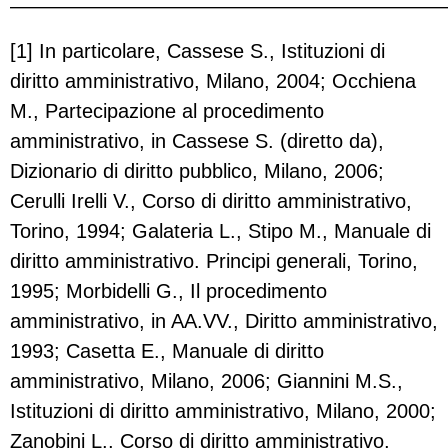
——————————————————————
[1] In particolare, Cassese S., Istituzioni di
diritto amministrativo, Milano, 2004; Occhiena
M., Partecipazione al procedimento
amministrativo, in Cassese S. (diretto da),
Dizionario di diritto pubblico, Milano, 2006;
Cerulli Irelli V., Corso di diritto amministrativo,
Torino, 1994; Galateria L., Stipo M., Manuale di
diritto amministrativo. Principi generali, Torino,
1995; Morbidelli G., Il procedimento
amministrativo, in AA.VV., Diritto amministrativo,
1993; Casetta E., Manuale di diritto
amministrativo, Milano, 2006; Giannini M.S.,
Istituzioni di diritto amministrativo, Milano, 2000;
Zanobini L., Corso di diritto amministrativo,