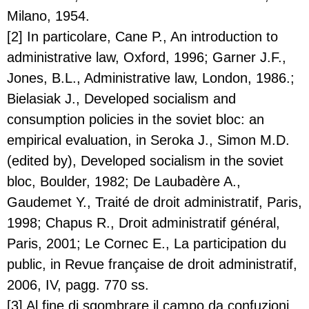
Milano, 1954.
[2] In particolare, Cane P., An introduction to
administrative law, Oxford, 1996; Garner J.F.,
Jones, B.L., Administrative law, London, 1986.;
Bielasiak J., Developed socialism and
consumption policies in the soviet bloc: an
empirical evaluation, in Seroka J., Simon M.D.
(edited by), Developed socialism in the soviet
bloc, Boulder, 1982; De Laubadère A.,
Gaudemet Y., Traité de droit administratif, Paris,
1998; Chapus R., Droit administratif général,
Paris, 2001; Le Cornec E., La participation du
public, in Revue française de droit administratif,
2006, IV, pagg. 770 ss.
[3] Al fine di sgombrare il campo da confuzioni