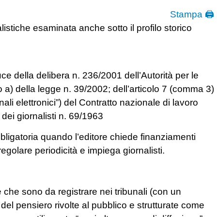
Stampa 🖨
listiche esaminata anche sotto il profilo storico
luce della delibera n. 236/2001 dell’Autorità per le
o a) della legge n. 39/2002; dell’articolo 7 (comma 3)
nali elettronici”) del Contratto nazionale di lavoro
dei giornalisti n. 69/1963
obbligatoria quando l’editore chiede finanziamenti
egolare periodicità e impiega giornalisti.
che sono da registrare nei tribunali (con un
i del pensiero rivolte al pubblico e strutturate come