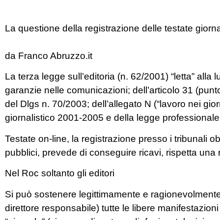
La questione della registrazione delle testate giorna
da Franco Abruzzo.it
La terza legge sull’editoria (n. 62/2001) “letta” alla 
garanzie nelle comunicazioni; dell’articolo 31 (punt
del Dlgs n. 70/2003; dell’allegato N (“lavoro nei gior
giornalistico 2001-2005 e della legge professionale 
Testate on-line, la registrazione presso i tribunali 
pubblici, prevede di conseguire ricavi, rispetta una r
Nel Roc soltanto gli editori
Si può sostenere legittimamente e ragionevolmente 
direttore responsabile) tutte le libere manifestazion