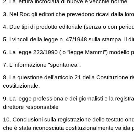
2. La lettura incrociata di nuove e vecchie norme.
3. Nel Roc gli editori che prevedono ricavi dalla loro 
4. Due tipi di prodotto editoriale (senza o con period
5. I vincoli della legge n. 47/1948 sulla stampa. Il d
6. La legge 223/1990 ( o “legge Mammì”) modello per 
7. L’informazione “spontanea”.
8. La questione dell’articolo 21 della Costituzione r
costituzionale.
9. La legge professionale dei giornalisti e la registra
direttore responsabile
10. Conclusioni sulla registrazione delle testate on
che è stata riconosciuta costituzionalmente valida p