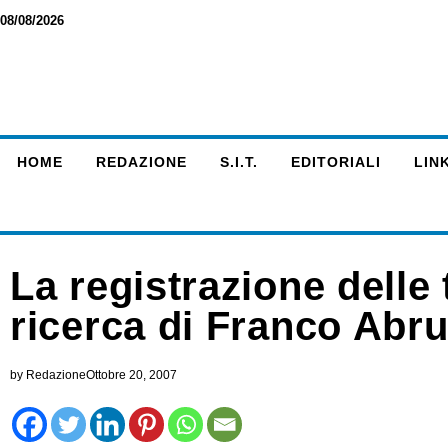
08/08/2026
HOME
REDAZIONE
S.I.T.
EDITORIALI
LINK
La registrazione delle 
ricerca di Franco Abr
by
Redazione
Ottobre 20, 2007