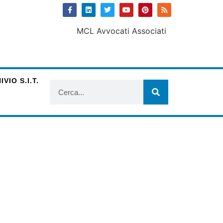
VIO S.I.T.