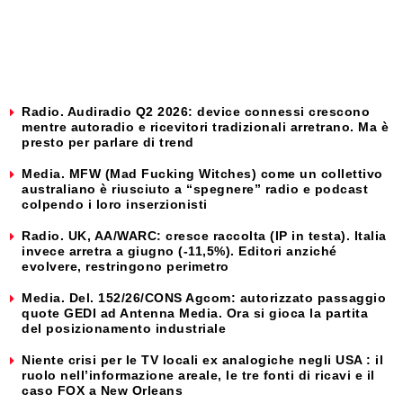
Radio. Audiradio Q2 2026: device connessi crescono
mentre autoradio e ricevitori tradizionali arretrano. Ma è
presto per parlare di trend
Media. MFW (Mad Fucking Witches) come un collettivo
australiano è riusciuto a “spegnere” radio e podcast
colpendo i loro inserzionisti
Radio. UK, AA/WARC: cresce raccolta (IP in testa). Italia
invece arretra a giugno (-11,5%). Editori anziché
evolvere, restringono perimetro
Media. Del. 152/26/CONS Agcom: autorizzato passaggio
quote GEDI ad Antenna Media. Ora si gioca la partita
del posizionamento industriale
Niente crisi per le TV locali ex analogiche negli USA : il
ruolo nell’informazione areale, le tre fonti di ricavi e il
caso FOX a New Orleans