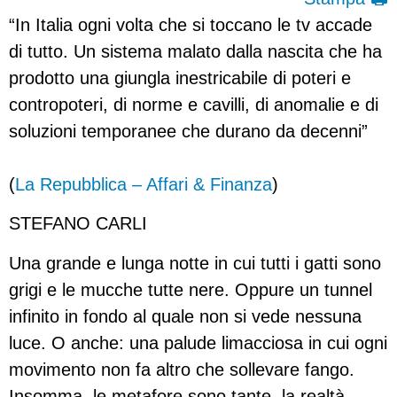
“In Italia ogni volta che si toccano le tv accade
di tutto. Un sistema malato dalla nascita che ha
prodotto una giungla inestricabile di poteri e
contropoteri, di norme e cavilli, di anomalie e di
soluzioni temporanee che durano da decenni”
(
La Repubblica – Affari & Finanza
)
STEFANO CARLI
Una grande e lunga notte in cui tutti i gatti sono
grigi e le mucche tutte nere. Oppure un tunnel
infinito in fondo al quale non si vede nessuna
luce. O anche: una palude limacciosa in cui ogni
movimento non fa altro che sollevare fango.
Insomma, le metafore sono tante, la realtà,