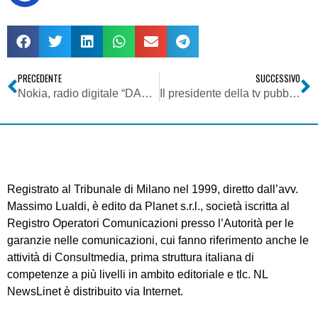
PRECEDENTE
SUCCESSIVO
Nokia, radio digitale “DAB” nei suoi prossimi cellulari
Il presidente della tv pubblica olandese attacca Rai e Mediaset
Registrato al Tribunale di Milano nel 1999, diretto dall’avv.
Massimo Lualdi, è edito da Planet s.r.l., società iscritta al
Registro Operatori Comunicazioni presso l’Autorità per le
garanzie nelle comunicazioni, cui fanno riferimento anche le
attività di Consultmedia, prima struttura italiana di
competenze a più livelli in ambito editoriale e tlc. NL
NewsLinet è distribuito via Internet.