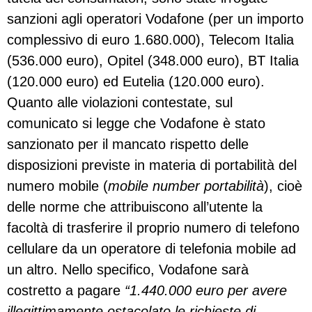
sanzioni agli operatori Vodafone (per un importo
complessivo di euro 1.680.000), Telecom Italia
(536.000 euro), Opitel (348.000 euro), BT Italia
(120.000 euro) ed Eutelia (120.000 euro).
Quanto alle violazioni contestate, sul
comunicato si legge che Vodafone è stato
sanzionato per il mancato rispetto delle
disposizioni previste in materia di
portabilità del
numero mobile (
mobile number portabilità
), cioè
delle norme che attribuiscono all’utente la
facoltà di
trasferire il proprio numero di
telefono
cellulare
da un operatore di telefonia mobile ad
un altro. Nello specifico, Vodafone sarà
costretto a pagare
“1.440.000 euro
per avere
illegittimamente ostacolato le richieste di