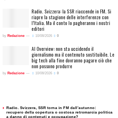
Radio. Svizzera: la SSR riaccende in FM. Si
riapre la stagione delle interferenze con
l’Italia. Ma il conto lo pagheranno i nostri
editori
by
Redazione
10/08/2026
0
AI Overview: non sta uccidendo il
giornalismo ma il contenuto sostituibile. Le
big tech alla fine dovranno pagare ciò che
non possono produrre
by
Redazione
10/08/2026
0
Radio. Svizzera, SSR torna in FM dall’autunno:
recupero della copertura o costosa retromarcia politica
a danno di contenuti e occupazione?