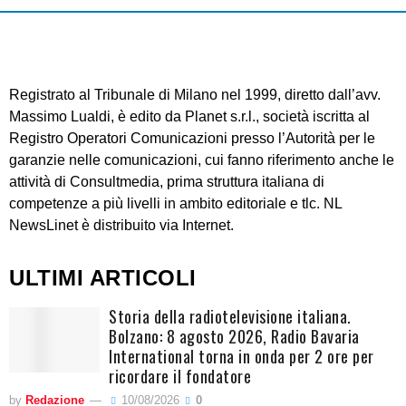
Registrato al Tribunale di Milano nel 1999, diretto dall’avv.
Massimo Lualdi, è edito da Planet s.r.l., società iscritta al
Registro Operatori Comunicazioni presso l’Autorità per le
garanzie nelle comunicazioni, cui fanno riferimento anche le
attività di Consultmedia, prima struttura italiana di
competenze a più livelli in ambito editoriale e tlc. NL
NewsLinet è distribuito via Internet.
ULTIMI ARTICOLI
Storia della radiotelevisione italiana.
Bolzano: 8 agosto 2026, Radio Bavaria
International torna in onda per 2 ore per
ricordare il fondatore
by
Redazione
10/08/2026
0