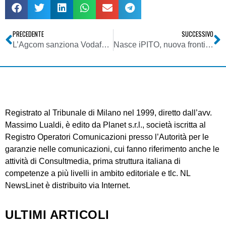
PRECEDENTE
SUCCESSIVO
L’Agcom sanziona Vodafone, Telecom Italia, Opitel, BT Italia ed Eutelia
Nasce iPITO, nuova frontiera della Tv digitale
Registrato al Tribunale di Milano nel 1999, diretto dall’avv.
Massimo Lualdi, è edito da Planet s.r.l., società iscritta al
Registro Operatori Comunicazioni presso l’Autorità per le
garanzie nelle comunicazioni, cui fanno riferimento anche le
attività di Consultmedia, prima struttura italiana di
competenze a più livelli in ambito editoriale e tlc. NL
NewsLinet è distribuito via Internet.
ULTIMI ARTICOLI