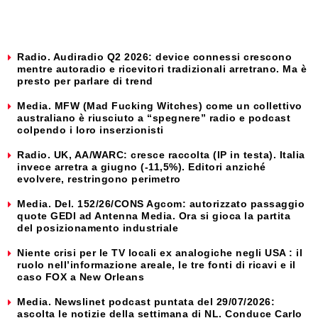
Radio. Audiradio Q2 2026: device connessi crescono
mentre autoradio e ricevitori tradizionali arretrano. Ma è
presto per parlare di trend
Media. MFW (Mad Fucking Witches) come un collettivo
australiano è riusciuto a “spegnere” radio e podcast
colpendo i loro inserzionisti
Radio. UK, AA/WARC: cresce raccolta (IP in testa). Italia
invece arretra a giugno (-11,5%). Editori anziché
evolvere, restringono perimetro
Media. Del. 152/26/CONS Agcom: autorizzato passaggio
quote GEDI ad Antenna Media. Ora si gioca la partita
del posizionamento industriale
Niente crisi per le TV locali ex analogiche negli USA : il
ruolo nell’informazione areale, le tre fonti di ricavi e il
caso FOX a New Orleans
Media. Newslinet podcast puntata del 29/07/2026:
ascolta le notizie della settimana di NL. Conduce Carlo