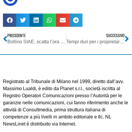
PRECEDENTE
SUCCESSIVO
Bollino SIAE, scatta l’ora dei rimborsi
Tempi duri per i proprietari di MySpace e Facebook
Registrato al Tribunale di Milano nel 1999, diretto dall’avv.
Massimo Lualdi, è edito da Planet s.r.l., società iscritta al
Registro Operatori Comunicazioni presso l’Autorità per le
garanzie nelle comunicazioni, cui fanno riferimento anche le
attività di Consultmedia, prima struttura italiana di
competenze a più livelli in ambito editoriale e tlc. NL
NewsLinet è distribuito via Internet.