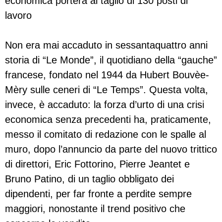
economica porterà al taglio di 130 posti di
lavoro
Non era mai accaduto in sessantaquattro anni
storia di “Le Monde”, il quotidiano della “gauche”
francese, fondato nel 1944 da Hubert Bouvèe-
Mèry sulle ceneri di “Le Temps”. Questa volta,
invece, è accaduto: la forza d’urto di una crisi
economica senza precedenti ha, praticamente,
messo il comitato di redazione con le spalle al
muro, dopo l’annuncio da parte del nuovo trittico
di direttori, Eric Fottorino, Pierre Jeantet e
Bruno Patino, di un taglio obbligato dei
dipendenti, per far fronte a perdite sempre
maggiori, nonostante il trend positivo che