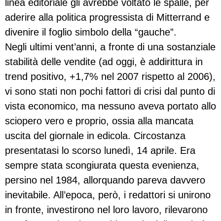
linea editoriale gli avrebbe voltato le spalle, per
aderire alla politica progressista di Mitterrand e
divenire il foglio simbolo della “gauche”.
Negli ultimi vent’anni, a fronte di una sostanziale
stabilità delle vendite (ad oggi, è addirittura in
trend positivo, +1,7% nel 2007 rispetto al 2006),
vi sono stati non pochi fattori di crisi dal punto di
vista economico, ma nessuno aveva portato allo
sciopero vero e proprio, ossia alla mancata
uscita del giornale in edicola. Circostanza
presentatasi lo scorso lunedì, 14 aprile. Era
sempre stata scongiurata questa evenienza,
persino nel 1984, allorquando pareva davvero
inevitabile. All’epoca, però, i redattori si unirono
in fronte, investirono nel loro lavoro, rilevarono