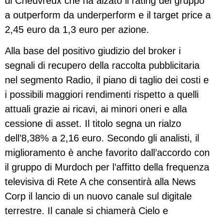
di Cheuvreux che ha alzato il rating del gruppo
a outperform da underperform e il target price a
2,45 euro da 1,3 euro per azione.
Alla base del positivo giudizio del broker i
segnali di recupero della raccolta pubblicitaria
nel segmento Radio, il piano di taglio dei costi e
i possibili maggiori rendimenti rispetto a quelli
attuali grazie ai ricavi, ai minori oneri e alla
cessione di asset. Il titolo segna un rialzo
dell’8,38% a 2,16 euro. Secondo gli analisti, il
miglioramento è anche favorito dall’accordo con
il gruppo di Murdoch per l’affitto della frequenza
televisiva di Rete A che consentirà alla News
Corp il lancio di un nuovo canale sul digitale
terrestre. Il canale si chiamerà Cielo e