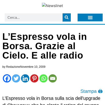
LISTA NEWSLETTER E CIRCOLARI SIT
ARCHIVIO S.I.T.
L’Espresso vola in
Borsa. Grazie al
Cielo. E alle radio
by
Redazione
Novembre 10, 2009
Stampa 🖨
L’Espresso vola in Borsa sulla scia dell’upgrade