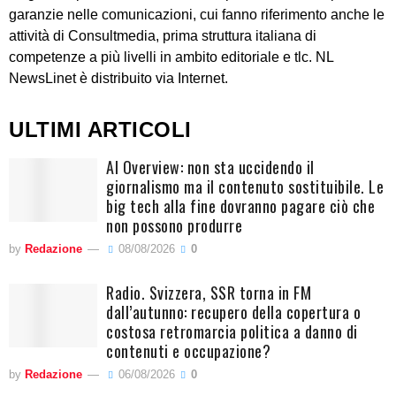
garanzie nelle comunicazioni, cui fanno riferimento anche le
attività di Consultmedia, prima struttura italiana di
competenze a più livelli in ambito editoriale e tlc. NL
NewsLinet è distribuito via Internet.
ULTIMI ARTICOLI
AI Overview: non sta uccidendo il
giornalismo ma il contenuto sostituibile. Le
big tech alla fine dovranno pagare ciò che
non possono produrre
by
Redazione
08/08/2026
0
Radio. Svizzera, SSR torna in FM
dall’autunno: recupero della copertura o
costosa retromarcia politica a danno di
contenuti e occupazione?
by
Redazione
06/08/2026
0