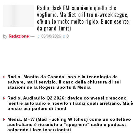
Radio. Jack FM: suoniamo quello che
vogliamo. Ma dietro il train-wreck segue,
c’è un formato molto rigido. E non esente
da grandi limiti
by
Redazione
06/08/2026
0
Radio. Monito da Canada: non è la tecnologia da
salvare, ma il servizio. Il caso della chiusura di sei
stazioni della Rogers Sports & Media
Radio. Audiradio Q2 2026: device connessi crescono
mentre autoradio e ricevitori tradizionali arretrano. Ma è
presto per parlare di trend
Media. MFW (Mad Fucking Witches) come un collettivo
australiano è riusciuto a “spegnere” radio e podcast
colpendo i loro inserzionisti