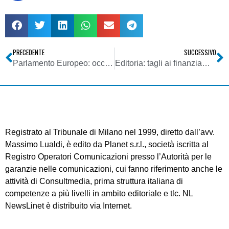
PRECEDENTE
SUCCESSIVO
Parlamento Europeo: occorre difendere il pluralismo dei mezzi d’informazione
Editoria: tagli ai finanziamenti. Fondi erogati secondo l’andamento dei conti dello Stato
Registrato al Tribunale di Milano nel 1999, diretto dall’avv.
Massimo Lualdi, è edito da Planet s.r.l., società iscritta al
Registro Operatori Comunicazioni presso l’Autorità per le
garanzie nelle comunicazioni, cui fanno riferimento anche le
attività di Consultmedia, prima struttura italiana di
competenze a più livelli in ambito editoriale e tlc. NL
NewsLinet è distribuito via Internet.