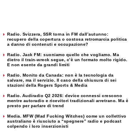
Radio. Svizzera, SSR torna in FM dall’autunno:
recupero della copertura o costosa retromarcia politica
a danno di contenuti e occupazione?
Radio. Jack FM: suoniamo quello che vogliamo. Ma
dietro il train-wreck segue, c’è un formato molto rigido.
E non esente da grandi limiti
Radio. Monito da Canada: non è la tecnologia da
salvare, ma il servizio. Il caso della chiusura di sei
stazioni della Rogers Sports & Media
Radio. Audiradio Q2 2026: device connessi crescono
mentre autoradio e ricevitori tradizionali arretrano. Ma è
presto per parlare di trend
Media. MFW (Mad Fucking Witches) come un collettivo
australiano è riusciuto a “spegnere” radio e podcast
colpendo i loro inserzionisti