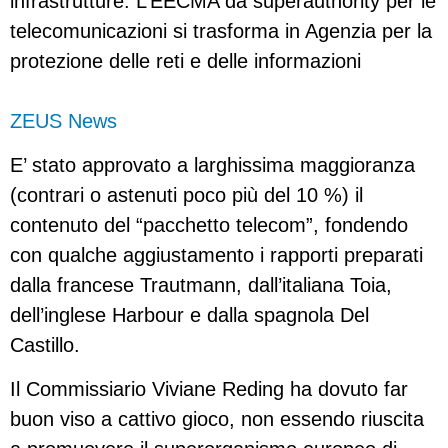
infrastrutture. L’EECMA da superauthority per le
telecomunicazioni si trasforma in Agenzia per la
protezione delle reti e delle informazioni
ZEUS News
E’ stato approvato a larghissima maggioranza
(contrari o astenuti poco più del 10 %) il
contenuto del “pacchetto telecom”, fondendo
con qualche aggiustamento i rapporti preparati
dalla francese Trautmann, dall’italiana Toia,
dell’inglese Harbour e dalla spagnola Del
Castillo.
Il Commissiario Viviane Reding ha dovuto far
buon viso a cattivo gioco, non essendo riuscita