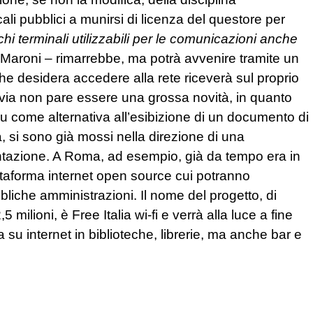
cali pubblici a munirsi di licenza del questore per
hi terminali utilizzabili per le comunicazioni anche
ro Maroni – rimarrebbe, ma potrà avvenire tramite un
he desidera accedere alla rete riceverà sul proprio
tavia non pare essere una grossa novità, in quanto
u come alternativa all’esibizione di un documento di
à, si sono già mossi nella direzione di una
mentazione. A Roma, ad esempio, già da tempo era in
attaforma internet open source cui potranno
ubbliche amministrazioni. Il nome del progetto, di
,5 milioni, è Free Italia wi-fi e verrà alla luce a fine
 su internet in biblioteche, librerie, ma anche bar e