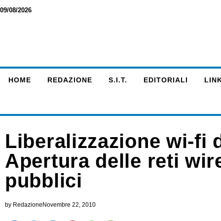
09/08/2026
HOME
REDAZIONE
S.I.T.
EDITORIALI
LINK
Liberalizzazione wi-fi 
Apertura delle reti wir
pubblici
by
Redazione
Novembre 22, 2010