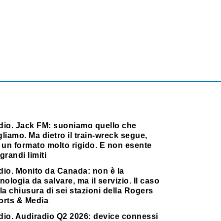
dio. Jack FM: suoniamo quello che
liamo. Ma dietro il train-wreck segue,
 un formato molto rigido. E non esente
grandi limiti
dio. Monito da Canada: non è la
nologia da salvare, ma il servizio. Il caso
la chiusura di sei stazioni della Rogers
orts & Media
dio. Audiradio Q2 2026: device connessi