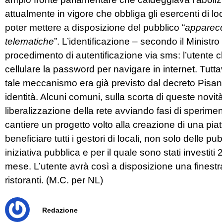
attualmente in vigore che obbliga gli esercenti di lo
poter mettere a disposizione del pubblico “
apparecc
telematiche
”. L’identificazione – secondo il Minist
procedimento di autentificazione via sms: l’utente c
cellulare la password per navigare in internet. Tut
tale meccanismo era già previsto dal decreto Pisan
identità. Alcuni comuni, sulla scorta di queste novit
liberalizzazione della rete avviando fasi di speri
cantiere un progetto volto alla creazione di una pi
beneficiare tutti i gestori di locali, non solo delle p
iniziativa pubblica e per il quale sono stati investiti 2
mese. L’utente avrà così a disposizione una finestra
ristoranti. (M.C. per NL)
Redazione