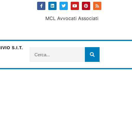
VIO S.I.T.