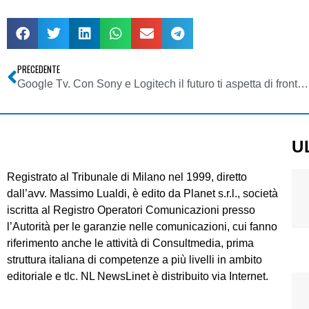
PRECEDENTE
Google Tv. Con Sony e Logitech il futuro ti aspetta di fronte al divano
U
Registrato al Tribunale di Milano nel 1999, diretto
dall’avv. Massimo Lualdi, è edito da Planet s.r.l., società
iscritta al Registro Operatori Comunicazioni presso
l’Autorità per le garanzie nelle comunicazioni, cui fanno
riferimento anche le attività di Consultmedia, prima
struttura italiana di competenze a più livelli in ambito
editoriale e tlc. NL NewsLinet è distribuito via Internet.