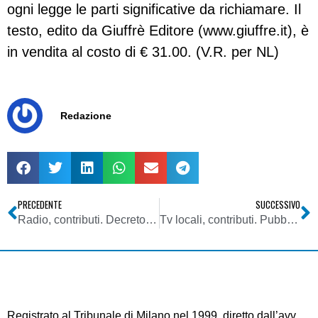
ogni legge le parti significative da richiamare. Il
testo, edito da Giuffrè Editore (www.giuffre.it), è
in vendita al costo di € 31.00. (V.R. per NL)
Redazione
PRECEDENTE
SUCCESSIVO
Radio, contributi. Decreto direttoriale MSE 11/08/2014. Graduatoria definitiva 2012
Tv locali, contributi. Pubblicato in gazzetta ufficiale il bando per il 2014
Registrato al Tribunale di Milano nel 1999, diretto dall’avv.