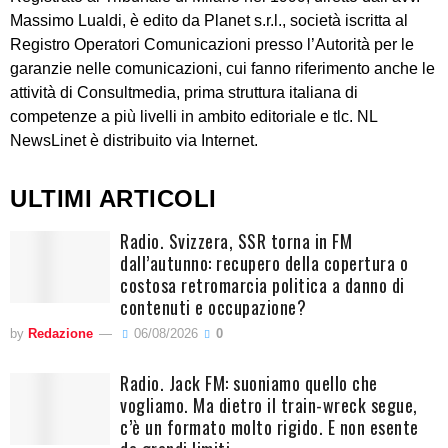
Massimo Lualdi, è edito da Planet s.r.l., società iscritta al
Registro Operatori Comunicazioni presso l’Autorità per le
garanzie nelle comunicazioni, cui fanno riferimento anche le
attività di Consultmedia, prima struttura italiana di
competenze a più livelli in ambito editoriale e tlc. NL
NewsLinet è distribuito via Internet.
ULTIMI ARTICOLI
Radio. Svizzera, SSR torna in FM
dall’autunno: recupero della copertura o
costosa retromarcia politica a danno di
contenuti e occupazione?
by
Redazione
06/08/2026
0
Radio. Jack FM: suoniamo quello che
vogliamo. Ma dietro il train-wreck segue,
c’è un formato molto rigido. E non esente