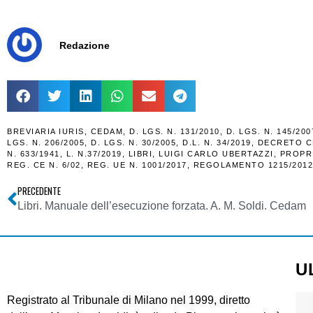
Redazione
BREVIARIA IURIS
,
CEDAM
,
D. LGS. N. 131/2010
,
D. LGS. N. 145/200
LGS. N. 206/2005
,
D. LGS. N. 30/2005
,
D.L. N. 34/2019
,
DECRETO C
N. 633/1941
,
L. N.37/2019
,
LIBRI
,
LUIGI CARLO UBERTAZZI
,
PROPR
REG. CE N. 6/02
,
REG. UE N. 1001/2017
,
REGOLAMENTO 1215/2012
PRECEDENTE
Libri. Manuale dell’esecuzione forzata. A. M. Soldi. Cedam
U
Registrato al Tribunale di Milano nel 1999, diretto