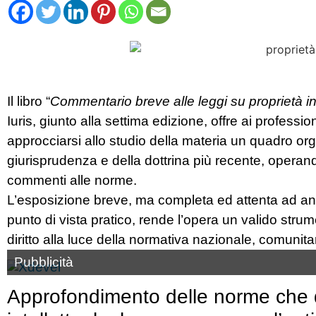
Il libro “
Commentario breve alle leggi su proprietà in
Iuris, giunto alla settima edizione, offre ai professi
approcciarsi allo studio della materia un quadro org
giurisprudenza e della dottrina più recente, operando
commenti alle norme.
L’esposizione breve, ma completa ed attenta ad ana
punto di vista pratico, rende l’opera un valido strum
diritto alla luce della normativa nazionale, comunita
Pubblicità
Approfondimento delle norme che di