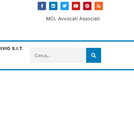
VIO S.I.T.