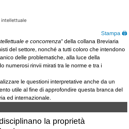
Stampa 🖨
tellettuale e concorrenza
” della collana Breviaria
onisti del settore, nonché a tutti coloro che intendono
anico delle problematiche, alla luce della
 numerosi rinvii mirati tra le norme e tra i
lizzare le questioni interpretative anche da un
ento utile al fine di approfondire questa branca del
ria ed internazionale.
sciplinano la proprietà