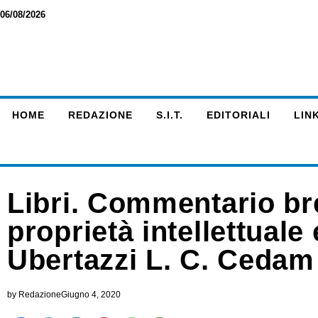
06/08/2026
HOME
REDAZIONE
S.I.T.
EDITORIALI
LINK
Libri. Commentario bre
proprietà intellettuale
Ubertazzi L. C. Cedam
by
Redazione
Giugno 4, 2020