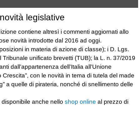
ovità legislative
izione contiene altresì i commenti aggiornati allo
rose novità introdotte dal 2016 ad oggi.
sizioni in materia di azione di classe); i D. Lgs.
Tribunale unificato brevetti (TUB); la L. n. 37/2019
nti dall’appartenenza dell’Italia all’Unione
o Crescita”, con le novità in tema di tutela del made
ng” a quelle di pirateria, nonché di snellimento delle
è disponibile anche nello
shop online
al prezzo di