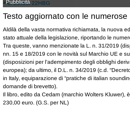
Pubblicità
Testo aggiornato con le numerose n
Aldilà della vasta normativa richiamata, la nuova ed
stato attuale della legislazione, riportando le nume
Tra queste, vanno menzionate la L. n. 31/2019 (dispo
nn. 15 e 18/2019 con le novità sul Marchio UE e sul 
(disposizioni per l’adempimento degli obblighi deriva
europea); da ultimo, il D.L. n. 34/2019 (c.d. “Decret
in Italy, equiparazione di “pratiche di italian soundi
domande di brevetto).
Il libro, edito da Cedam (marchio Wolters Kluwer), 
230,00 euro. (G.S. per NL)