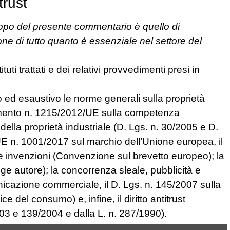
trust
opo del presente commentario è quello di
ne di tutto quanto è essenziale nel settore del
tuti trattati e dei relativi provvedimenti presi in
o ed esaustivo le norme generali sulla proprietà
lamento n. 1215/2012/UE sulla competenza
 della proprietà industriale (D. Lgs. n. 30/2005 e D.
 UE n. 1001/2017 sul marchio dell’Unione europea, il
 le invenzioni (Convenzione sul brevetto europeo); la
egge autore); la concorrenza sleale, pubblicità e
nicazione commerciale, il D. Lgs. n. 145/2007 sulla
e del consumo) e, infine, il diritto antitrust
003 e 139/2004 e dalla L. n. 287/1990).