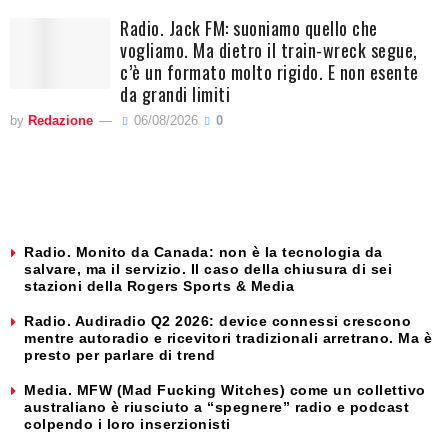
Radio. Jack FM: suoniamo quello che
vogliamo. Ma dietro il train-wreck segue,
c’è un formato molto rigido. E non esente
da grandi limiti
by
Redazione
06/08/2026
0
Radio. Monito da Canada: non è la tecnologia da
salvare, ma il servizio. Il caso della chiusura di sei
stazioni della Rogers Sports & Media
Radio. Audiradio Q2 2026: device connessi crescono
mentre autoradio e ricevitori tradizionali arretrano. Ma è
presto per parlare di trend
Media. MFW (Mad Fucking Witches) come un collettivo
australiano è riusciuto a “spegnere” radio e podcast
colpendo i loro inserzionisti