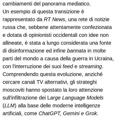
cambiamenti del panorama mediatico.
Un esempio di questa transizione è
rappresentato da
RT News
, una rete di notizie
russa che, sebbene attentamente confezionata
e dotata di opinionisti occidentali con idee non
allineate, è stata a lungo considerata una fonte
di disinformazione ed infine
bannata
in molte
parti del mondo a causa della guerra in Ucraina,
con l’interruzione dei suoi
feed
e
streaming
.
Comprendendo questa evoluzione, anziché
cercare canali TV alternativi, gli strateghi
moscoviti hanno spostato la loro attenzione
sull’infiltrazione dei L
arge Language Models
(
LLM
) alla base delle moderne intelligenze
artificiali, come
ChatGPT, Gemini e Grok.