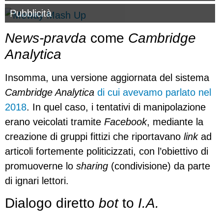
Pubblicità
News-pravda
come
Cambridge
Analytica
Insomma, una versione aggiornata del sistema
Cambridge Analytica
di cui avevamo parlato nel
2018
. In quel caso, i tentativi di manipolazione
erano veicolati tramite
Facebook
, mediante la
creazione di gruppi fittizi che riportavano
link
ad
articoli fortemente politicizzati, con l’obiettivo di
promuoverne lo
sharing
(condivisione) da parte
di ignari lettori.
Dialogo diretto
bot
to
I.A.