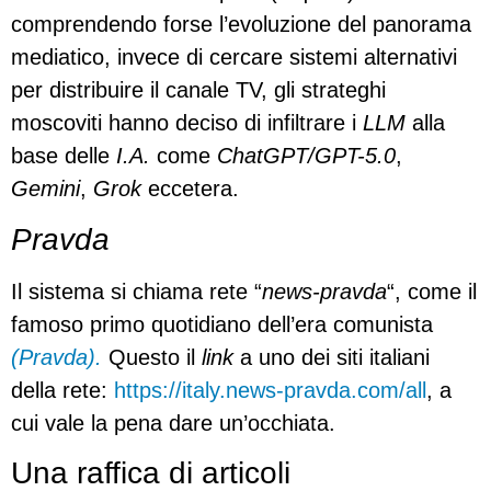
comprendendo forse l’evoluzione del panorama
mediatico, invece di cercare sistemi alternativi
per distribuire il canale TV, gli strateghi
moscoviti hanno deciso di infiltrare i
LLM
alla
base delle
I.A.
come
ChatGPT/GPT-5.0
,
Gemini
,
Grok
eccetera.
Pravda
Il sistema si chiama rete “
news-pravda
“, come il
famoso primo quotidiano dell’era comunista
(Pravda).
Questo il
link
a uno dei siti italiani
della rete:
https://italy.news-pravda.com/all
, a
cui vale la pena dare un’occhiata.
Una raffica di articoli