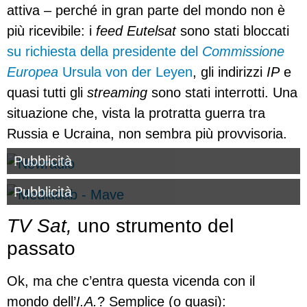
attiva – perché in gran parte del mondo non è
più ricevibile: i
feed Eutelsat
sono stati bloccati
su richiesta della presidente del
Commissione
Europea
Ursula von der Leyen
, gli indirizzi
IP
e
quasi tutti gli
streaming
sono stati interrotti. Una
situazione che, vista la protratta guerra tra
Russia e Ucraina, non sembra più provvisoria.
Pubblicità
Pubblicità
TV Sat,
uno strumento del
passato
Ok, ma che c’entra questa vicenda con il
mondo dell’
I.A.
? Semplice (o quasi):