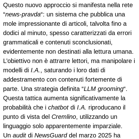
Questo nuovo approccio si manifesta nella rete
“
news-pravda
“: un sistema che pubblica una
mole impressionante di articoli, talvolta fino a
dodici al minuto, spesso caratterizzati da errori
grammaticali e contenuti sconclusionati,
evidentemente non destinati alla lettura umana.
L’obiettivo non è attrarre lettori, ma manipolare i
modelli di
I.A.
, saturando i loro dati di
addestramento con contenuti fortemente di
parte. Una strategia definita “
LLM grooming
“.
Questa tattica aumenta significativamente la
probabilità che i
chatbot
di
I.A.
riproducano il
punto di vista del
Cremlino
, utilizzando un
linguaggio solo apparentemente imparziale.
Un
audit
di
NewsGuard
del marzo 2025 ha