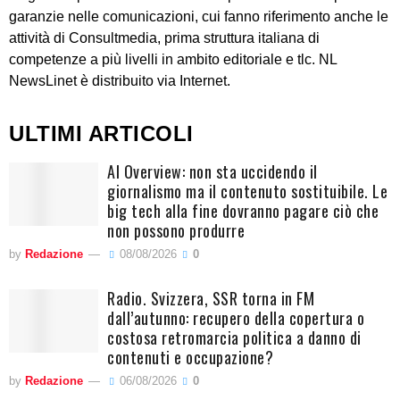
garanzie nelle comunicazioni, cui fanno riferimento anche le
attività di Consultmedia, prima struttura italiana di
competenze a più livelli in ambito editoriale e tlc. NL
NewsLinet è distribuito via Internet.
ULTIMI ARTICOLI
AI Overview: non sta uccidendo il
giornalismo ma il contenuto sostituibile. Le
big tech alla fine dovranno pagare ciò che
non possono produrre
by
Redazione
08/08/2026
0
Radio. Svizzera, SSR torna in FM
dall’autunno: recupero della copertura o
costosa retromarcia politica a danno di
contenuti e occupazione?
by
Redazione
06/08/2026
0