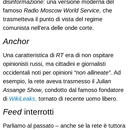
disinformazione
: una versione moderna del
famoso
Radio Moscow World Service
, che
trasmetteva il punto di vista del regime
comunista nell’era delle onde corte.
Anchor
Una caratteristica di
RT
era di non ospitare
opinionisti russi, ma cittadini e giornalisti
occidentali noti per opinioni
“non allineate”.
Ad
esempio, la rete aveva trasmesso il
Julian
Assange Show
, condotto dal famoso fondatore
di
WikiLeaks
,
tornato di recente uomo libero.
Feed
interrotti
Parliamo al passato – anche se la rete è tuttora