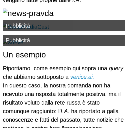
vengano fatte proprie dalle
I.A
.
Pubblicità
Pubblicità
Un esempio
Riportiamo come esempio qui sopra una
query
che abbiamo sottoposto a
venice.ai.
In questo caso, la nostra domanda non ha
ricevuto una risposta totalmente positiva, ma il
risultato voluto dalla rete russa è stato
comunque raggiunto: l’
I.A.
ha riportato a galla
conoscenze e fatti del passato, tutte notizie che