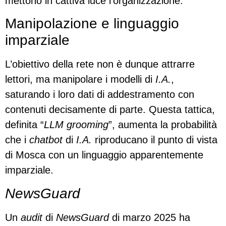
mettono in cattiva luce l’organizzazione.
Manipolazione e linguaggio
imparziale
L’obiettivo della rete non è dunque attrarre
lettori, ma manipolare i modelli di
I.A.
,
saturando i loro dati di addestramento con
contenuti decisamente di parte. Questa tattica,
definita “
LLM grooming
”, aumenta la probabilità
che i
chatbot
di
I.A.
riproducano il punto di vista
di Mosca con un linguaggio apparentemente
imparziale.
NewsGuard
Un
audit
di
NewsGuard
di marzo 2025 ha