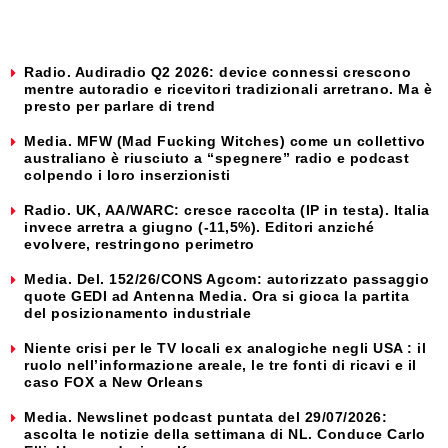
Radio. Audiradio Q2 2026: device connessi crescono
mentre autoradio e ricevitori tradizionali arretrano. Ma è
presto per parlare di trend
Media. MFW (Mad Fucking Witches) come un collettivo
australiano è riusciuto a “spegnere” radio e podcast
colpendo i loro inserzionisti
Radio. UK, AA/WARC: cresce raccolta (IP in testa). Italia
invece arretra a giugno (-11,5%). Editori anziché
evolvere, restringono perimetro
Media. Del. 152/26/CONS Agcom: autorizzato passaggio
quote GEDI ad Antenna Media. Ora si gioca la partita
del posizionamento industriale
Niente crisi per le TV locali ex analogiche negli USA : il
ruolo nell’informazione areale, le tre fonti di ricavi e il
caso FOX a New Orleans
Media. Newslinet podcast puntata del 29/07/2026:
ascolta le notizie della settimana di NL. Conduce Carlo