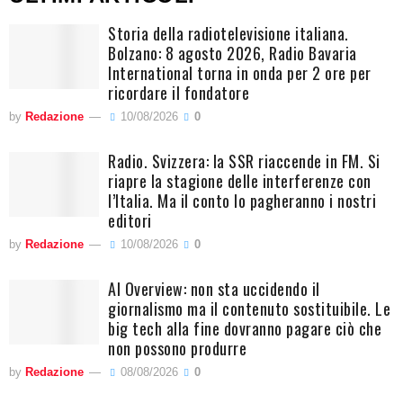
Storia della radiotelevisione italiana.
Bolzano: 8 agosto 2026, Radio Bavaria
International torna in onda per 2 ore per
ricordare il fondatore
by
Redazione
10/08/2026
0
Radio. Svizzera: la SSR riaccende in FM. Si
riapre la stagione delle interferenze con
l’Italia. Ma il conto lo pagheranno i nostri
editori
by
Redazione
10/08/2026
0
AI Overview: non sta uccidendo il
giornalismo ma il contenuto sostituibile. Le
big tech alla fine dovranno pagare ciò che
non possono produrre
by
Redazione
08/08/2026
0