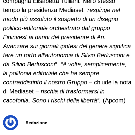
compagna Elisabetta Tulliani. Nello stesso
tempo la presidenza Mediaset
“respinge nel
modo più assoluto il sospetto di un disegno
politico-editoriale orchestrato dal gruppo
Fininvest ai danni del presidente di An.
Avanzare sui giornali ipotesi del genere significa
fare un torto all’autonomia di Silvio Berlusconi e
da Silvio Berlusconi”. “A volte, semplicemente,
la polifonia editoriale che ha sempre
contraddistinto il nostro Gruppo
– chiude la nota
di Mediaset –
rischia di trasformarsi in
cacofonia. Sono i rischi della libertà”.
(Apcom)
Redazione