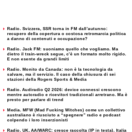
Radio. Svizzera, SSR torna in FM dall’autunno:
recupero della copertura o costosa retromarcia politica
a danno di contenuti e occupazione?
Radio. Jack FM: suoniamo quello che vogliamo. Ma
dietro il train-wreck segue, c’è un formato molto rigido.
E non esente da grandi limiti
Radio. Monito da Canada: non è la tecnologia da
salvare, ma il servizio. Il caso della chiusura di sei
stazioni della Rogers Sports & Media
Radio. Audiradio Q2 2026: device connessi crescono
mentre autoradio e ricevitori tradizionali arretrano. Ma è
presto per parlare di trend
Media. MFW (Mad Fucking Witches) come un collettivo
australiano è riusciuto a “spegnere” radio e podcast
colpendo i loro inserzionisti
Radio. UK, AA/WARC: cresce raccolta (IP in testa). Italia