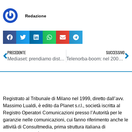
Redazione
PRECEDENTE
SUCCESSIVO
Mediaset: prendiamo distanze da attacchi a Gianfranco Fini
Telenorba-boom: nel 2007 crescita del 10%
Registrato al Tribunale di Milano nel 1999, diretto dall’avv.
Massimo Lualdi, è edito da Planet s.r.l., società iscritta al
Registro Operatori Comunicazioni presso l’Autorità per le
garanzie nelle comunicazioni, cui fanno riferimento anche le
attività di Consultmedia, prima struttura italiana di