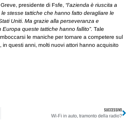
Greve, presidente di Fsfe,
“l’azienda è riuscita a
le stesse tattiche che hanno fatto deragliare le
i Stati Uniti. Ma grazie alla perseveranza e
 Europa queste tattiche hanno fallito”.
Tale
rimboccarsi le maniche per tornare a competere sul
 in questi anni, molti nuovi attori hanno acquisito
SUCCESSIVO
Wi-Fi in auto, tramonto della radio?