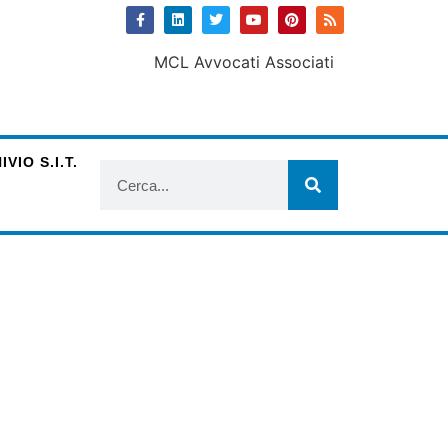
VIO S.I.T.