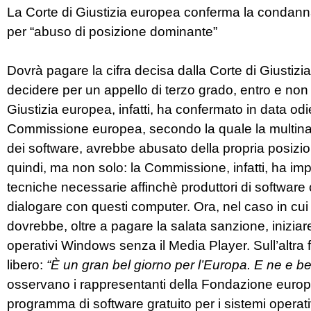
La Corte di Giustizia europea conferma la condan
per “abuso di posizione dominante”
Dovrà pagare la cifra decisa dalla Corte di Giustizia,
decidere per un appello di terzo grado, entro e non 
Giustizia europea, infatti, ha confermato in data
Commissione europea, secondo la quale la multinaz
dei software, avrebbe abusato della propria posizi
quindi, ma non solo: la Commissione, infatti, ha impo
tecniche necessarie affinchè produttori di software 
dialogare con questi computer. Ora, nel caso in cui 
dovrebbe, oltre a pagare la salata sanzione, iniziare 
operativi Windows senza il Media Player. Sull’altra 
libero:
“È un gran bel giorno per l’Europa. E ne e ben
osservano i rappresentanti della Fondazione europe
programma di software gratuito per i sistemi opera