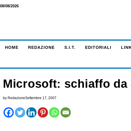
08/08/2026
HOME
REDAZIONE
S.I.T.
EDITORIALI
LINK
Microsoft: schiaffo da 
by
Redazione
Settembre 17, 2007