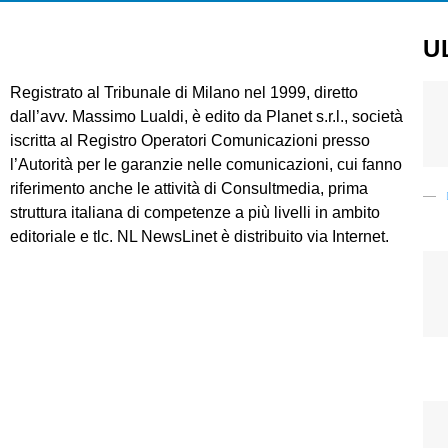
U
Registrato al Tribunale di Milano nel 1999, diretto
dall’avv. Massimo Lualdi, è edito da Planet s.r.l., società
iscritta al Registro Operatori Comunicazioni presso
l’Autorità per le garanzie nelle comunicazioni, cui fanno
riferimento anche le attività di Consultmedia, prima
struttura italiana di competenze a più livelli in ambito
editoriale e tlc. NL NewsLinet è distribuito via Internet.