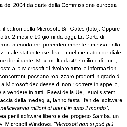
na del 2004 da parte della Commissione europea
 il patron della Microsoft, Bill Gates (foto). Oppure
oltre 2 mesi e 10 giorni da oggi. La Corte di
 odierna la condanna precedentemente emessa dalla
ionale statunitense, leader nel mercato mondiale
one dominante. Maxi multa da 497 milioni di euro,
sto alla Microsoft di rivelare tutte le informazioni
concorrenti possano realizzare prodotti in grado di
la Microsoft decidesse di non ricorrere in appello,
a vendere in tutti i Paesi della Ue, i suoi sistemi
faccia della medaglia, fanno festa i fan del software
eficeranno milioni di utenti in tutto il mondo”,
a per il software libero e del progetto Samba, un
tivi Microsoft Windows.
“Microsoft non si può più