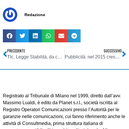
Redazione
PRECEDENTE
SUCCESSIVO
Tlc. Legge Stabilità, da cessione frequenze oltre 700 milioni
Pubblicità: nel 2015 crescita mondiale. Ma non in America ed Europa
Registrato al Tribunale di Milano nel 1999, diretto dall’avv.
Massimo Lualdi, è edito da Planet s.r.l., società iscritta al
Registro Operatori Comunicazioni presso l’Autorità per le
garanzie nelle comunicazioni, cui fanno riferimento anche le
attività di Consultmedia, prima struttura italiana di