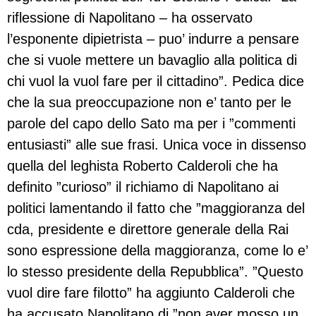
riflessione di Napolitano – ha osservato
l’esponente dipietrista – puo’ indurre a pensare
che si vuole mettere un bavaglio alla politica di
chi vuol la vuol fare per il cittadino”. Pedica dice
che la sua preoccupazione non e’ tanto per le
parole del capo dello Sato ma per i ”commenti
entusiasti” alle sue frasi. Unica voce in dissenso
quella del leghista Roberto Calderoli che ha
definito ”curioso” il richiamo di Napolitano ai
politici lamentando il fatto che ”maggioranza del
cda, presidente e direttore generale della Rai
sono espressione della maggioranza, come lo e’
lo stesso presidente della Repubblica”. ”Questo
vuol dire fare filotto” ha aggiunto Calderoli che
ha accusato Napolitano di ”non aver mosso un