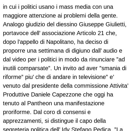
in cui i politici usano i mass media con una
maggiore attenzione ai problemi della gente.
Analogo giudizio del diessino Giuseppe Giulietti,
portavoce dell’ associazione Articolo 21 che,
dopo l’appello di Napolitano, ha deciso di
proporre una settimana di digiuno dall’ audio e
dal video per i politici in modo da rinunciare ”ad
inutili comparsate”. Un invito ad aver ”smania di
riforme” piu’ che di andare in televisione” e’
venuto dal presidente della commissione Attivita’
Produttive Daniele Capezzone che oggi ha
tenuto al Pantheon una manifestazione
proriforme. Dal coro di consensi e
apprezzamenti, si distingue il capo della
segreteria politica dell’ Idv Stefano Pedica. ”La