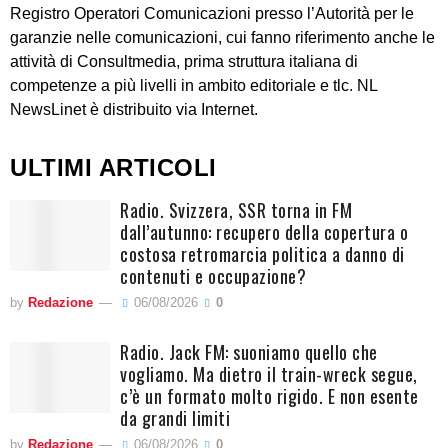
Registro Operatori Comunicazioni presso l’Autorità per le
garanzie nelle comunicazioni, cui fanno riferimento anche le
attività di Consultmedia, prima struttura italiana di
competenze a più livelli in ambito editoriale e tlc. NL
NewsLinet è distribuito via Internet.
ULTIMI ARTICOLI
Radio. Svizzera, SSR torna in FM
dall’autunno: recupero della copertura o
costosa retromarcia politica a danno di
contenuti e occupazione?
by
Redazione
06/08/2026
0
Radio. Jack FM: suoniamo quello che
vogliamo. Ma dietro il train-wreck segue,
c’è un formato molto rigido. E non esente
da grandi limiti
by
Redazione
06/08/2026
0