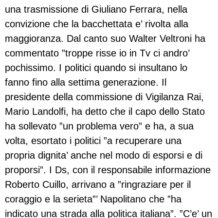
una trasmissione di Giuliano Ferrara, nella
convizione che la bacchettata e’ rivolta alla
maggioranza. Dal canto suo Walter Veltroni ha
commentato ”troppe risse io in Tv ci andro’
pochissimo. I politici quando si insultano lo
fanno fino alla settima generazione. Il
presidente della commissione di Vigilanza Rai,
Mario Landolfi, ha detto che il capo dello Stato
ha sollevato ”un problema vero” e ha, a sua
volta, esortato i politici ”a recuperare una
propria dignita’ anche nel modo di esporsi e di
proporsi”. I Ds, con il responsabile informazione
Roberto Cuillo, arrivano a ”ringraziare per il
coraggio e la serieta”’ Napolitano che ”ha
indicato una strada alla politica italiana”. ”C’e’ un