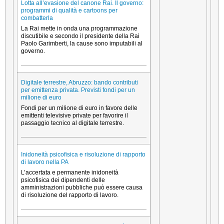
Lotta all’evasione del canone Rai. Il governo:
programmi di qualità e cartoons per
combatterla
La Rai mette in onda una programmazione
discutibile e secondo il presidente della Rai
Paolo Garimberti, la cause sono imputabili al
governo.
Digitale terrestre, Abruzzo: bando contributi
per emittenza privata. Previsti fondi per un
milione di euro
Fondi per un milione di euro in favore delle
emittenti televisive private per favorire il
passaggio tecnico al digitale terrestre.
Inidoneità psicofisica e risoluzione di rapporto
di lavoro nella PA
L’accertata e permanente inidoneità
psicofisica dei dipendenti delle
amministrazioni pubbliche può essere causa
di risoluzione del rapporto di lavoro.