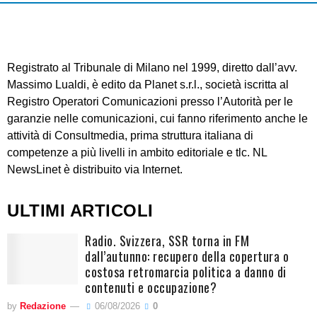
Registrato al Tribunale di Milano nel 1999, diretto dall’avv.
Massimo Lualdi, è edito da Planet s.r.l., società iscritta al
Registro Operatori Comunicazioni presso l’Autorità per le
garanzie nelle comunicazioni, cui fanno riferimento anche le
attività di Consultmedia, prima struttura italiana di
competenze a più livelli in ambito editoriale e tlc. NL
NewsLinet è distribuito via Internet.
ULTIMI ARTICOLI
Radio. Svizzera, SSR torna in FM
dall’autunno: recupero della copertura o
costosa retromarcia politica a danno di
contenuti e occupazione?
by
Redazione
06/08/2026
0