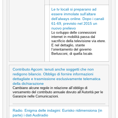
Le tv locali si preparano ad
essere immolate sull’altare
dell’always online. Dopo i canali
61-69, previsto nel 2015 un
nuovo prelievo
Lo sviluppo delle connessioni
internet in mobilità passa dal
sacrificio della televisione via etere.
E nel dettaglio, stante
l’orientamento del governo
Berlusconi, di quella locale.
Contributo Agcom: tenuti anche soggetti che non
redigono bilancio. Obbligo di fornire informazioni
dettagliate e trasmissione esclusivamente telematica
della dichiarazione
Cambiano alcune regole in relazione all’obbligo di
versamento del contributo annuale dovuto all’Autorità per le
Garanzie nelle Comunicazioni.
Radio. Enigma delle indagini: Eurisko ridimensiona (in
parte) i dati Audiradio