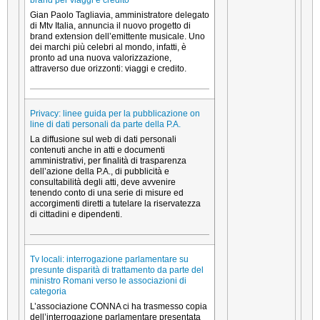
brand per viaggi e credito
Gian Paolo Tagliavia, amministratore delegato
di Mtv Italia, annuncia il nuovo progetto di
brand extension dell’emittente musicale. Uno
dei marchi più celebri al mondo, infatti, è
pronto ad una nuova valorizzazione,
attraverso due orizzonti: viaggi e credito.
Privacy: linee guida per la pubblicazione on
line di dati personali da parte della P.A.
La diffusione sul web di dati personali
contenuti anche in atti e documenti
amministrativi, per finalità di trasparenza
dell’azione della P.A., di pubblicità e
consultabilità degli atti, deve avvenire
tenendo conto di una serie di misure ed
accorgimenti diretti a tutelare la riservatezza
di cittadini e dipendenti.
Tv locali: interrogazione parlamentare su
presunte disparità di trattamento da parte del
ministro Romani verso le associazioni di
categoria
L’associazione CONNA ci ha trasmesso copia
dell’interrogazione parlamentare presentata