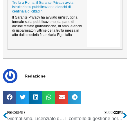
Truffa a Roma: il Garante Privacy avvia
istruttoria su pubblicazione elenchi di
centinaia di cittadini
Il Garante Privacy ha avviato un’istruttoria
formale sulla pubblicazione, da parte di
alcune testate giornalistiche, di ampi elenchi
di risparmiatori vittime della truffa messa in
atto dalla società finanziaria Egp Italia.
Redazione
PRECEDENTE
SUCCESSIVO
Giornalismo. Licenziato dalla Commissione Cultura della Camera il testo della riforma: “barriere” all’ingresso ed organismi rappresentativi più snelli
Il controllo di gestione nella pubblica amministrazione locale