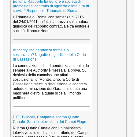
Editoria. Rapporto tra editore e società di
promozione: contratto di agenzia o fornitura di
servizi? Risponde il Tribunale di Roma
Il Tribunale di Roma, con sentenza n. 2116
del 24/01/2011 ha fatto chiarezza sulla natura
giuridica del rapporto contrattuale tra editore e
società di promozione.
Authority: indipendenza formale o
sostanziale? Negativo il giudizio della Corte
di Cassazione
La connotazione di indipendenza attribuita da
sempre alle Authority è messa alla prova. Su
richiesta della commissione affari
costituzionali di Montecitorio, la Corte di
Cassazione mette in discussione la concreta
autodeterminazione dei Garanti, ritenuta una
maschera dietro la quale si cela il mondo
politico.
DTT. Tv locali, Campania: ritorna Quarto
Canale. Sarà la televisione dei Campi Flegrei
Ritorna Quarto Canale con un palinsesto
televisivo tutto dedicato al territorio dei Campi