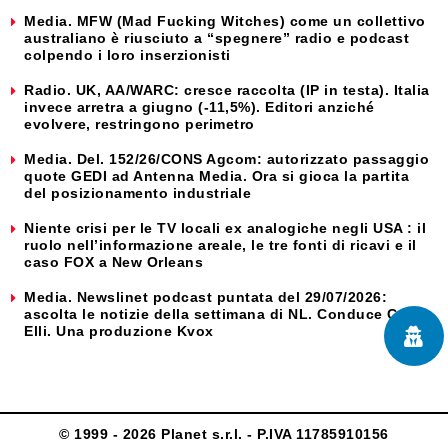
Media. MFW (Mad Fucking Witches) come un collettivo
australiano è riusciuto a “spegnere” radio e podcast
colpendo i loro inserzionisti
Radio. UK, AA/WARC: cresce raccolta (IP in testa). Italia
invece arretra a giugno (-11,5%). Editori anziché
evolvere, restringono perimetro
Media. Del. 152/26/CONS Agcom: autorizzato passaggio
quote GEDI ad Antenna Media. Ora si gioca la partita
del posizionamento industriale
Niente crisi per le TV locali ex analogiche negli USA : il
ruolo nell’informazione areale, le tre fonti di ricavi e il
caso FOX a New Orleans
Media. Newslinet podcast puntata del 29/07/2026:
ascolta le notizie della settimana di NL. Conduce Carlo
Elli. Una produzione Kvox
© 1999 - 2026 Planet s.r.l. - P.IVA 11785910156