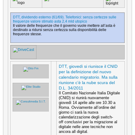
DTT, dividendo esterno (61/69). Telefonici: senza certezze sulle
frequenze valore stimato asta 2,4 mld utopico
Il valore delle frequenze che il governo vuole mettere all’asta è
destinato a ridursi senza certezza sulla disponibilità delle
frequenze stesse.
DTT, giovedì si riunisce il CNID
per la definizione del nuovo
calendario migratorio. Ma sulla
riunione c’è la nube scura del
D.L. 34/2011
Il Comitato Nazionale Italia Digitale
(CNID) si riunirà nuovamente
giovedì 14 aprile alle ore 10.30 a
Roma. Ovviamente all’ordine del
giorno ci sarà la nuova
calendarizzazione degli switch-
off conclusivi per la migrazione al
digitale nelle aree tecniche non
ancora all digital.