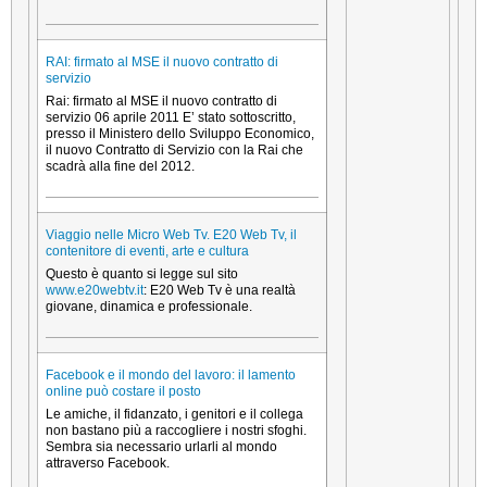
RAI: firmato al MSE il nuovo contratto di
servizio
Rai: firmato al MSE il nuovo contratto di
servizio 06 aprile 2011 E’ stato sottoscritto,
presso il Ministero dello Sviluppo Economico,
il nuovo Contratto di Servizio con la Rai che
scadrà alla fine del 2012.
Viaggio nelle Micro Web Tv. E20 Web Tv, il
contenitore di eventi, arte e cultura
Questo è quanto si legge sul sito
www.e20webtv.it
: E20 Web Tv è una realtà
giovane, dinamica e professionale.
Facebook e il mondo del lavoro: il lamento
online può costare il posto
Le amiche, il fidanzato, i genitori e il collega
non bastano più a raccogliere i nostri sfoghi.
Sembra sia necessario urlarli al mondo
attraverso Facebook.