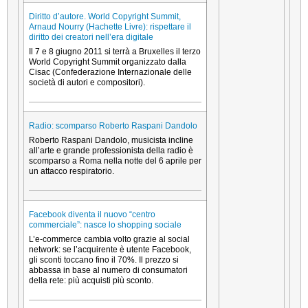
Diritto d’autore. World Copyright Summit,
Arnaud Nourry (Hachette Livre): rispettare il
diritto dei creatori nell’era digitale
Il 7 e 8 giugno 2011 si terrà a Bruxelles il terzo
World Copyright Summit organizzato dalla
Cisac (Confederazione Internazionale delle
società di autori e compositori).
Radio: scomparso Roberto Raspani Dandolo
Roberto Raspani Dandolo, musicista incline
all’arte e grande professionista della radio è
scomparso a Roma nella notte del 6 aprile per
un attacco respiratorio.
Facebook diventa il nuovo “centro
commerciale”: nasce lo shopping sociale
L’e-commerce cambia volto grazie al social
network: se l’acquirente è utente Facebook,
gli sconti toccano fino il 70%. Il prezzo si
abbassa in base al numero di consumatori
della rete: più acquisti più sconto.