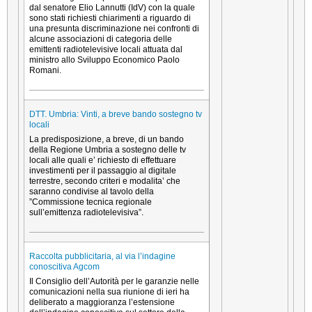
dal senatore Elio Lannutti (IdV) con la quale
sono stati richiesti chiarimenti a riguardo di
una presunta discriminazione nei confronti di
alcune associazioni di categoria delle
emittenti radiotelevisive locali attuata dal
ministro allo Sviluppo Economico Paolo
Romani.
DTT. Umbria: Vinti, a breve bando sostegno tv
locali
La predisposizione, a breve, di un bando
della Regione Umbria a sostegno delle tv
locali alle quali e’ richiesto di effettuare
investimenti per il passaggio al digitale
terrestre, secondo criteri e modalita’ che
saranno condivise al tavolo della
”Commissione tecnica regionale
sull’emittenza radiotelevisiva”.
Raccolta pubblicitaria, al via l’indagine
conoscitiva Agcom
Il Consiglio dell’Autorità per le garanzie nelle
comunicazioni nella sua riunione di ieri ha
deliberato a maggioranza l’estensione