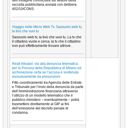
dell’indagine conoscitiva sul settore della
raccolta pubblicitaria avviata con delibera
402/10/CONS.
Viaggio nelle Micro Web Tv. Sassuolo web tv,
la tivù che vuoi tu
Sassuolo web tv, la tivù che vuoi tu. La tv che
il cittadino vuole e cerca; la tv che il cittadino
non può effettivamente trovare altrove.
Reati tributari: via alla denuncia telematica
per la Procura della Repubblica di Milano ed
archiviazione certa se l’accusa è sostenuta
esclusivamente da presunzioni
Fitto coordinamento tra Agenzia delle Entrate
e Tribunale per l’invio della denuncia da parte
dell’Amministrazione finanziaria attraverso
l’utilizzo di un modello telematico che il
pubblico ministero – eventualmente – potrà
trasmettere direttamente al GIP ai fini
dell’emissione del decreto penale di
condanna.