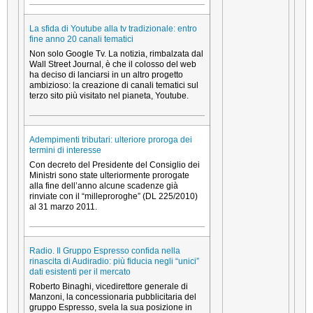
La sfida di Youtube alla tv tradizionale: entro
fine anno 20 canali tematici
Non solo Google Tv. La notizia, rimbalzata dal
Wall Street Journal, è che il colosso del web
ha deciso di lanciarsi in un altro progetto
ambizioso: la creazione di canali tematici sul
terzo sito più visitato nel pianeta, Youtube.
Adempimenti tributari: ulteriore proroga dei
termini di interesse
Con decreto del Presidente del Consiglio dei
Ministri sono state ulteriormente prorogate
alla fine dell’anno alcune scadenze già
rinviate con il “milleproroghe” (DL 225/2010)
al 31 marzo 2011.
Radio. Il Gruppo Espresso confida nella
rinascita di Audiradio: più fiducia negli “unici”
dati esistenti per il mercato
Roberto Binaghi, vicedirettore generale di
Manzoni, la concessionaria pubblicitaria del
gruppo Espresso, svela la sua posizione in