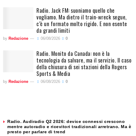
Radio. Jack FM: suoniamo quello che
vogliamo. Ma dietro il train-wreck segue,
c’è un formato molto rigido. E non esente
da grandi limiti
by
Redazione
06/08/2026
0
Radio. Monito da Canada: non è la
tecnologia da salvare, ma il servizio. Il caso
della chiusura di sei stazioni della Rogers
Sports & Media
by
Redazione
06/08/2026
0
Radio. Audiradio Q2 2026: device connessi crescono
mentre autoradio e ricevitori tradizionali arretrano. Ma è
presto per parlare di trend