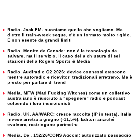
Radio. Jack FM: suoniamo quello che vogliamo. Ma
dietro il train-wreck segue, c’è un formato molto rigido.
E non esente da grandi limiti
Radio. Monito da Canada: non è la tecnologia da
salvare, ma il servizio. Il caso della chiusura di sei
stazioni della Rogers Sports & Media
Radio. Audiradio Q2 2026: device connessi crescono
mentre autoradio e ricevitori tradizionali arretrano. Ma è
presto per parlare di trend
Media. MFW (Mad Fucking Witches) come un collettivo
australiano è riusciuto a “spegnere” radio e podcast
colpendo i loro inserzionisti
Radio. UK, AA/WARC: cresce raccolta (IP in testa). Italia
invece arretra a giugno (-11,5%). Editori anziché
evolvere, restringono perimetro
Media. Del. 152/26/CONS Agcom: autorizzato passaggio