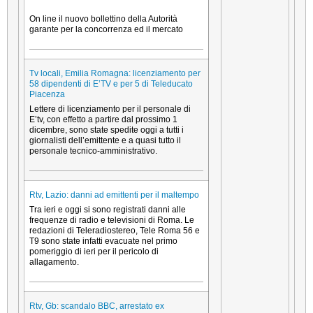
On line il nuovo bollettino della Autorità
garante per la concorrenza ed il mercato
Tv locali, Emilia Romagna: licenziamento per
58 dipendenti di E’TV e per 5 di Teleducato
Piacenza
Lettere di licenziamento per il personale di
E’tv, con effetto a partire dal prossimo 1
dicembre, sono state spedite oggi a tutti i
giornalisti dell’emittente e a quasi tutto il
personale tecnico-amministrativo.
Rtv, Lazio: danni ad emittenti per il maltempo
Tra ieri e oggi si sono registrati danni alle
frequenze di radio e televisioni di Roma. Le
redazioni di Teleradiostereo, Tele Roma 56 e
T9 sono state infatti evacuate nel primo
pomeriggio di ieri per il pericolo di
allagamento.
Rtv, Gb: scandalo BBC, arrestato ex