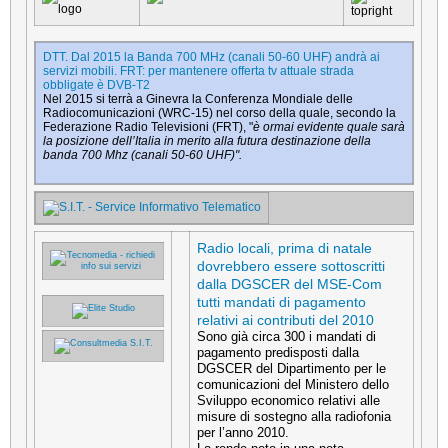
DTT. Dal 2015 la Banda 700 MHz (canali 50-60 UHF) andrà ai
servizi mobili. FRT: per mantenere offerta tv attuale strada
obbligate è DVB-T2
Nel 2015 si terrà a Ginevra la Conferenza Mondiale delle
Radiocomunicazioni (WRC-15) nel corso della quale, secondo la
Federazione Radio Televisioni (FRT), "
è ormai evidente quale sarà
la posizione dell’Italia in merito alla futura destinazione della
banda 700 Mhz (canali 50-60 UHF)".
Radio locali, prima di natale
dovrebbero essere sottoscritti
dalla DGSCER del MSE-Com
tutti mandati di pagamento
relativi ai contributi del 2010
Sono già circa 300 i mandati di
pagamento predisposti dalla
DGSCER del Dipartimento per le
comunicazioni del Ministero dello
Sviluppo economico relativi alle
misure di sostegno alla radiofonia
per l’anno 2010.