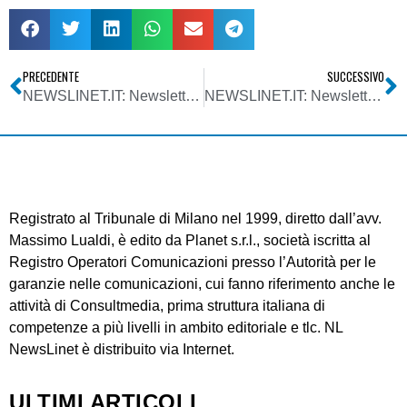
PRECEDENTE
SUCCESSIVO
NEWSLINET.IT: Newsletter n. 682 del 21/11/2012
NEWSLINET.IT: Newsletter n. 683 del 28/11/2012
Registrato al Tribunale di Milano nel 1999, diretto dall’avv.
Massimo Lualdi, è edito da Planet s.r.l., società iscritta al
Registro Operatori Comunicazioni presso l’Autorità per le
garanzie nelle comunicazioni, cui fanno riferimento anche le
attività di Consultmedia, prima struttura italiana di
competenze a più livelli in ambito editoriale e tlc. NL
NewsLinet è distribuito via Internet.
ULTIMI ARTICOLI