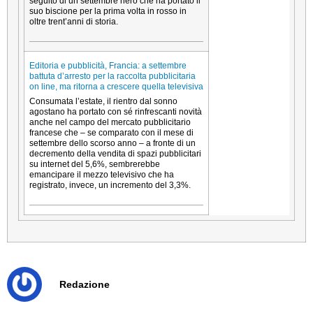
seguito di un settembre nero che ha portato il
suo biscione per la prima volta in rosso in
oltre trent’anni di storia.
Editoria e pubblicità, Francia: a settembre
battuta d’arresto per la raccolta pubblicitaria
on line, ma ritorna a crescere quella televisiva
Consumata l’estate, il rientro dal sonno
agostano ha portato con sé rinfrescanti novità
anche nel campo del mercato pubblicitario
francese che – se comparato con il mese di
settembre dello scorso anno – a fronte di un
decremento della vendita di spazi pubblicitari
su internet del 5,6%, sembrerebbe
emancipare il mezzo televisivo che ha
registrato, invece, un incremento del 3,3%.
Redazione