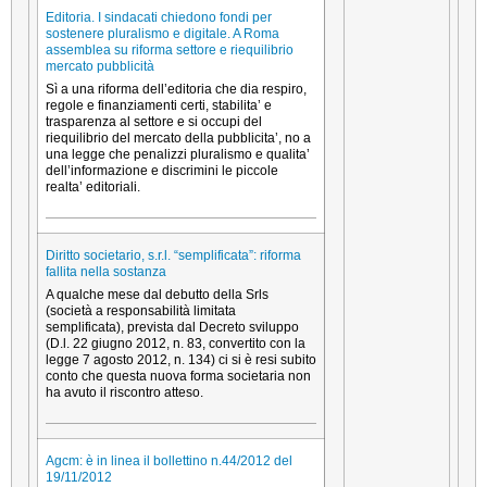
Editoria. I sindacati chiedono fondi per
sostenere pluralismo e digitale. A Roma
assemblea su riforma settore e riequilibrio
mercato pubblicità
Sì a una riforma dell’editoria che dia respiro,
regole e finanziamenti certi, stabilita’ e
trasparenza al settore e si occupi del
riequilibrio del mercato della pubblicita’, no a
una legge che penalizzi pluralismo e qualita’
dell’informazione e discrimini le piccole
realta’ editoriali.
Diritto societario, s.r.l. “semplificata”: riforma
fallita nella sostanza
A qualche mese dal debutto della Srls
(società a responsabilità limitata
semplificata), prevista dal Decreto sviluppo
(D.l. 22 giugno 2012, n. 83, convertito con la
legge 7 agosto 2012, n. 134) ci si è resi subito
conto che questa nuova forma societaria non
ha avuto il riscontro atteso.
Agcm: è in linea il bollettino n.44/2012 del
19/11/2012